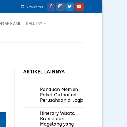
Newsletter
NTAK KAMI
GALLERY
ARTIKEL LAINNYA
Panduan Memilih
Paket Outbound
Perusahaan di Jogja
Itinerary Wisata
Bromo dari
Magelang yang