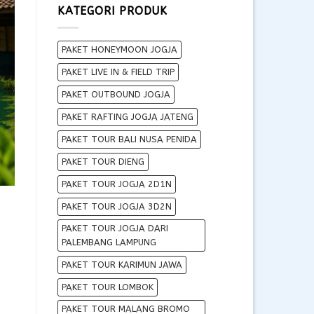
KATEGORI PRODUK
PAKET HONEYMOON JOGJA
PAKET LIVE IN & FIELD TRIP
PAKET OUTBOUND JOGJA
PAKET RAFTING JOGJA JATENG
PAKET TOUR BALI NUSA PENIDA
PAKET TOUR DIENG
PAKET TOUR JOGJA 2D1N
PAKET TOUR JOGJA 3D2N
PAKET TOUR JOGJA DARI
PALEMBANG LAMPUNG
PAKET TOUR KARIMUN JAWA
PAKET TOUR LOMBOK
PAKET TOUR MALANG BROMO