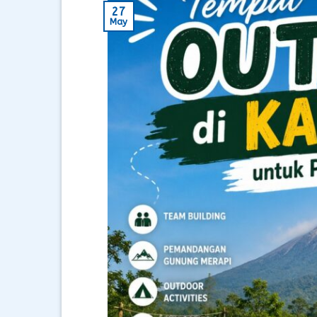
27
May