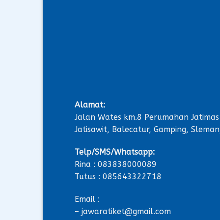
Alamat:
Jalan Wates km.8 Perumahan Jatimas
Jatisawit, Balecatur, Gamping, Sleman
Telp/SMS/Whatsapp:
Rina : 083838000089
Tutus : 085643322718
Email :
– jawaratiket@gmail.com