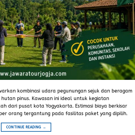
warkan kombinasi udara pegunungan sejuk dan beragam
a hutan pinus. Kawasan ini ideal untuk kegiatan
 dari pusat kota Yogyakarta. Estimasi biaya berkisar
r orang tergantung pada fasilitas paket yang dipilih.
CONTINUE READING
→