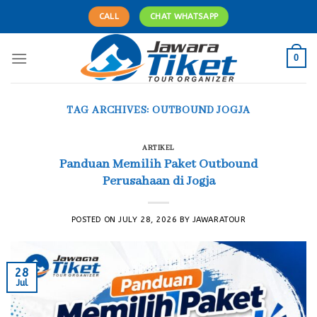
Skip
CALL
CHAT WHATSAPP
to
content
0
TAG ARCHIVES:
OUTBOUND JOGJA
ARTIKEL
Panduan Memilih Paket Outbound
Perusahaan di Jogja
POSTED ON
JULY 28, 2026
BY
JAWARATOUR
28
Jul