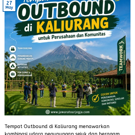
27
May
Tempat Outbound di Kaliurang menawarkan
kombinasi udara pegunungan sejuk dan beragam