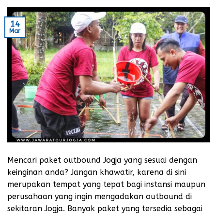
14
Mar
Mencari paket outbound Jogja yang sesuai dengan
keinginan anda? Jangan khawatir, karena di sini
merupakan tempat yang tepat bagi instansi maupun
perusahaan yang ingin mengadakan outbound di
sekitaran Jogja. Banyak paket yang tersedia sebagai