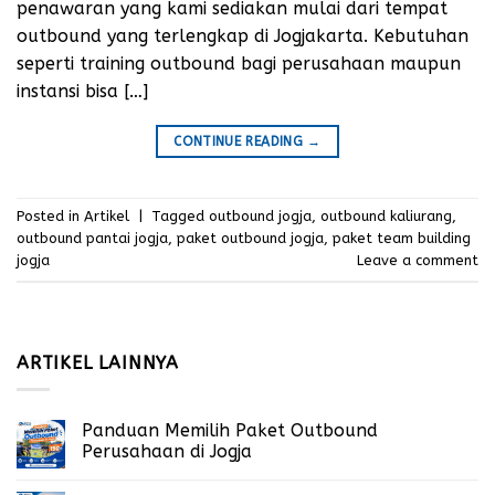
penawaran yang kami sediakan mulai dari tempat
outbound yang terlengkap di Jogjakarta. Kebutuhan
seperti training outbound bagi perusahaan maupun
instansi bisa […]
CONTINUE READING
→
Posted in
Artikel
|
Tagged
outbound jogja
,
outbound kaliurang
,
outbound pantai jogja
,
paket outbound jogja
,
paket team building
jogja
Leave a comment
ARTIKEL LAINNYA
Panduan Memilih Paket Outbound
Perusahaan di Jogja