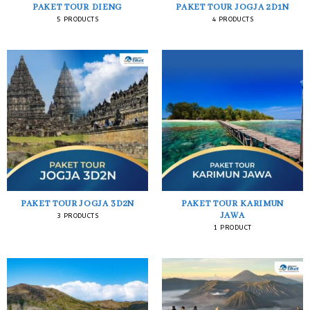
PAKET TOUR DIENG
PAKET TOUR JOGJA 2D1N
5 PRODUCTS
4 PRODUCTS
PAKET TOUR JOGJA 3D2N
PAKET TOUR KARIMUN
JAWA
3 PRODUCTS
1 PRODUCT