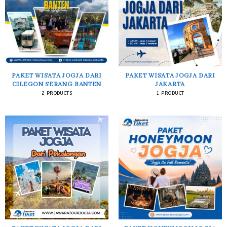
PAKET WISATA JOGJA DARI
PAKET WISATA JOGJA DARI
CILEGON SERANG BANTEN
JAKARTA
2 PRODUCTS
1 PRODUCT