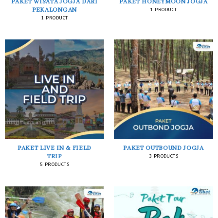
PAKET WISATA JOGJA DARI
PAKET HONEYMOON JOGJA
PEKALONGAN
1 PRODUCT
1 PRODUCT
PAKET LIVE IN & FIELD
PAKET OUTBOUND JOGJA
TRIP
3 PRODUCTS
5 PRODUCTS