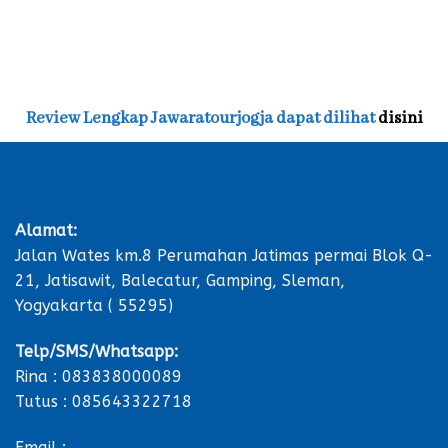
Annisa Syifa
/
Bandung
Review Lengkap Jawaratourjogja dapat dilihat
disini
Alamat:
Jalan Wates km.8 Perumahan Jatimas permai Blok Q-
21, Jatisawit, Balecatur, Gamping, Sleman,
Yogyakarta ( 55295)
Telp/SMS/Whatsapp:
Rina : 083838000089
Tutus : 085643322718
Email :