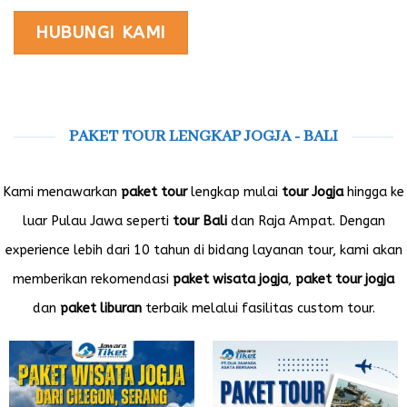
HUBUNGI KAMI
PAKET TOUR LENGKAP JOGJA - BALI
Kami menawarkan
paket tour
lengkap mulai
tour Jogja
hingga ke
luar Pulau Jawa seperti
tour Bali
dan Raja Ampat. Dengan
experience lebih dari 10 tahun di bidang layanan tour, kami akan
memberikan rekomendasi
paket wisata jogja
,
paket tour jog
ja
dan
paket liburan
terbaik melalui fasilitas custom tour.