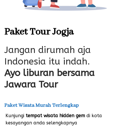
Paket Tour Jogja
Jangan dirumah aja
Indonesia itu indah.
Ayo liburan bersama
Jawara Tour
Paket Wisata Murah Terlengkap
Kunjungi
tempat wisata hidden gem
di kota
kesayangan anda
selengkapnya