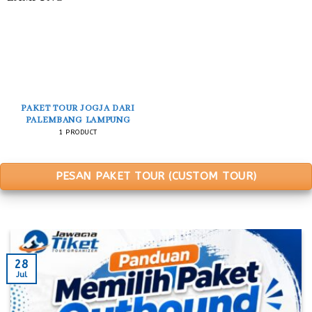
PAKET TOUR JOGJA DARI
PALEMBANG LAMPUNG
1 PRODUCT
PESAN PAKET TOUR (CUSTOM TOUR)
28
Jul