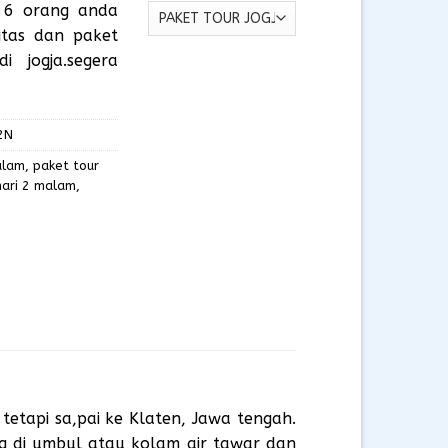
 6 orang anda
itas dan paket
 jogja.segera
2N
alam
,
paket tour
hari 2 malam
,
 tetapi sa,pai ke Klaten, Jawa tengah.
ng di umbul atau kolam air tawar dan