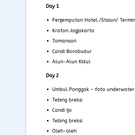
Day 1
Penjemputan Hotel /Staiun/ Termin
Kraton Jogjakarta
Tamansari
Candi Borobudur
Alun-Alun Kidul
Day 2
Umbul Ponggok – foto underwater
Tebing breksi
Candi Ijo
Tebing breksi
Oleh-oleh