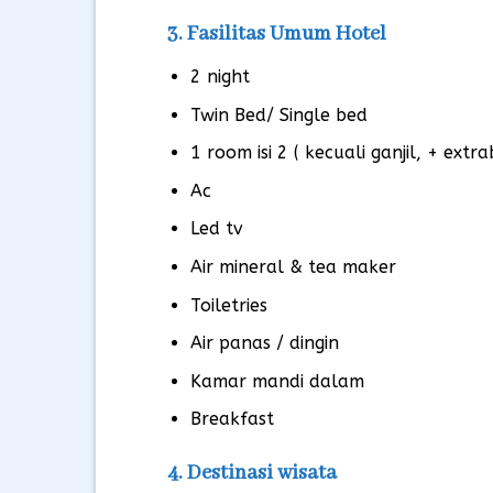
3. Fasilitas Umum Hotel
2 night
Twin Bed/ Single bed
1 room isi 2 ( kecuali ganjil, + extra
Ac
Led tv
Air mineral & tea maker
Toiletries
Air panas / dingin
Kamar mandi dalam
Breakfast
4. Destinasi wisata