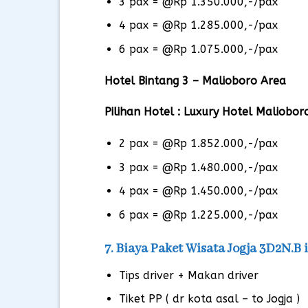
3 pax = @Rp 1.350.000,-/pax
4 pax = @Rp 1.285.000,-/pax
6 pax = @Rp 1.075.000,-/pax
Hotel Bintang 3 – Malioboro Area
Pilihan Hotel : Luxury Hotel Maliobo
2 pax = @Rp 1.852.000,-/pax
3 pax = @Rp 1.480.000,-/pax
4 pax = @Rp 1.450.000,-/pax
6 pax = @Rp 1.225.000,-/pax
7. Biaya Paket Wisata Jogja 3D2N.B
Tips driver + Makan driver
Tiket PP ( dr kota asal – to Jogja )