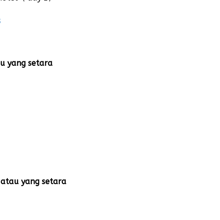
B
au yang setara
 atau yang setara