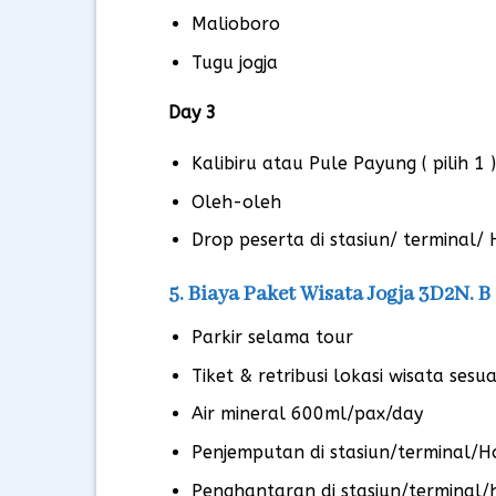
Malioboro
Tugu jogja
Day 3
Kalibiru atau Pule Payung ( pilih 1 )
Oleh-oleh
Drop peserta di stasiun/ terminal/
5. Biaya Paket Wisata Jogja 3D2N. 
Parkir selama tour
Tiket & retribusi lokasi wisata sesu
Air mineral 600ml/pax/day
Penjemputan di stasiun/terminal/Ho
Penghantaran di stasiun/terminal/h