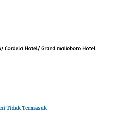
ro/ Cordela Hotel/ Grand malioboro Hotel
 ini Tidak Termasuk