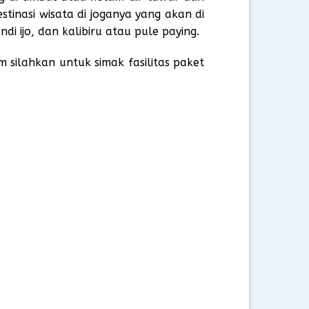
tinasi wisata di joganya yang akan di
di ijo, dan kalibiru atau pule paying.
m silahkan untuk simak fasilitas paket