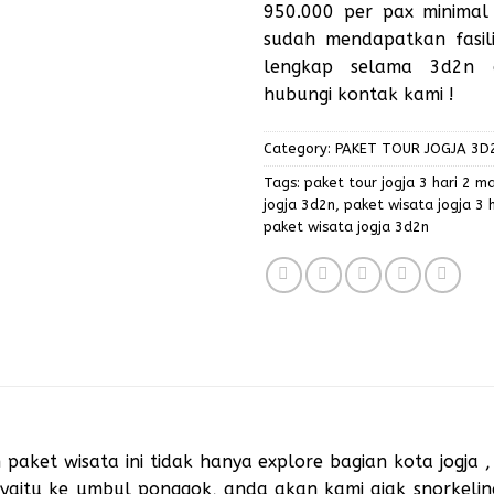
950.000 per pax minimal
sudah mendapatkan fasil
lengkap selama 3d2n di
hubungi kontak kami !
Category:
PAKET TOUR JOGJA 3D
Tags:
paket tour jogja 3 hari 2 m
jogja 3d2n
,
paket wisata jogja 3 
paket wisata jogja 3d2n
paket wisata ini tidak hanya explore bagian kota jogja ,
en yaitu ke umbul ponggok, anda akan kami ajak snorkeli