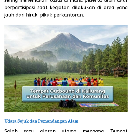
sering menemukan kasus di mana peserta lebih aktif
berpartisipasi saat kegiatan dilakukan di area yang
jauh dari hiruk-pikuk perkantoran.
Udara Sejuk dan Pemandangan Alam
Salah satu alasan utama mengapa Tempat