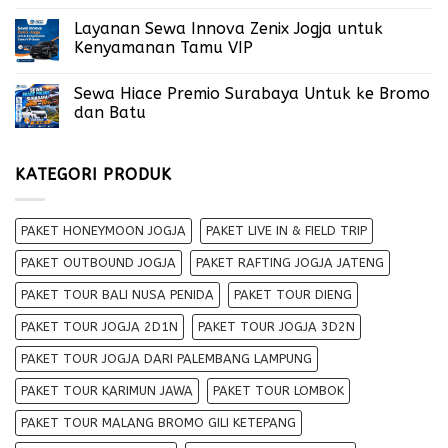
Layanan Sewa Innova Zenix Jogja untuk
Kenyamanan Tamu VIP
Sewa Hiace Premio Surabaya Untuk ke Bromo
dan Batu
KATEGORI PRODUK
PAKET HONEYMOON JOGJA
PAKET LIVE IN & FIELD TRIP
PAKET OUTBOUND JOGJA
PAKET RAFTING JOGJA JATENG
PAKET TOUR BALI NUSA PENIDA
PAKET TOUR DIENG
PAKET TOUR JOGJA 2D1N
PAKET TOUR JOGJA 3D2N
PAKET TOUR JOGJA DARI PALEMBANG LAMPUNG
PAKET TOUR KARIMUN JAWA
PAKET TOUR LOMBOK
PAKET TOUR MALANG BROMO GILI KETEPANG