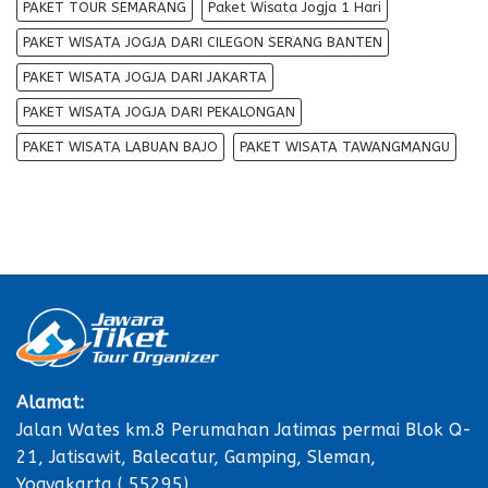
PAKET TOUR SEMARANG
Paket Wisata Jogja 1 Hari
PAKET WISATA JOGJA DARI CILEGON SERANG BANTEN
PAKET WISATA JOGJA DARI JAKARTA
PAKET WISATA JOGJA DARI PEKALONGAN
PAKET WISATA LABUAN BAJO
PAKET WISATA TAWANGMANGU
Alamat:
Jalan Wates km.8 Perumahan Jatimas permai Blok Q-
21, Jatisawit, Balecatur, Gamping, Sleman,
Yogyakarta ( 55295)