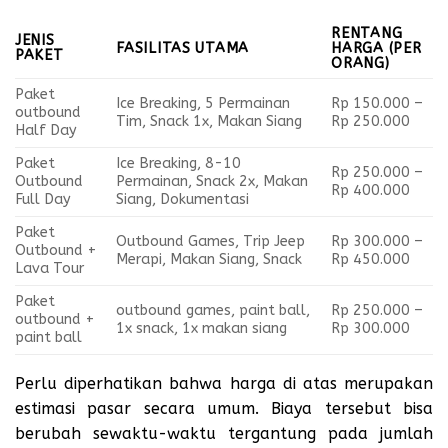
RENTANG
JENIS
FASILITAS UTAMA
HARGA (PER
PAKET
ORANG)
Paket
Ice Breaking, 5 Permainan
Rp 150.000 –
outbound
Tim, Snack 1x, Makan Siang
Rp 250.000
Half Day
Paket
Ice Breaking, 8-10
Rp 250.000 –
Outbound
Permainan, Snack 2x, Makan
Rp 400.000
Full Day
Siang, Dokumentasi
Paket
Outbound Games, Trip Jeep
Rp 300.000 –
Outbound +
Merapi, Makan Siang, Snack
Rp 450.000
Lava Tour
Paket
outbound games, paint ball,
Rp 250.000 –
outbound +
1x snack, 1x makan siang
Rp 300.000
paint ball
Perlu diperhatikan bahwa harga di atas merupakan
estimasi pasar secara umum. Biaya tersebut bisa
berubah sewaktu-waktu tergantung pada jumlah