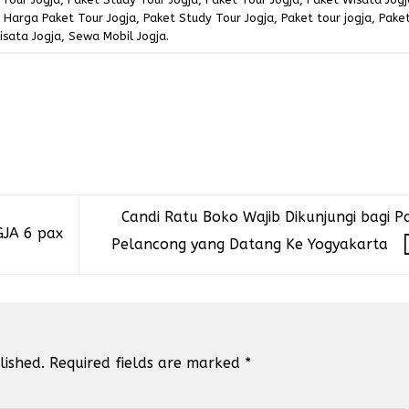
d
Harga Paket Tour Jogja
,
Paket Study Tour Jogja
,
Paket tour jogja
,
Pake
isata Jogja
,
Sewa Mobil Jogja
.
Candi Ratu Boko Wajib Dikunjungi bagi P
JA 6 pax
Pelancong yang Datang Ke Yogyakarta
lished.
Required fields are marked
*