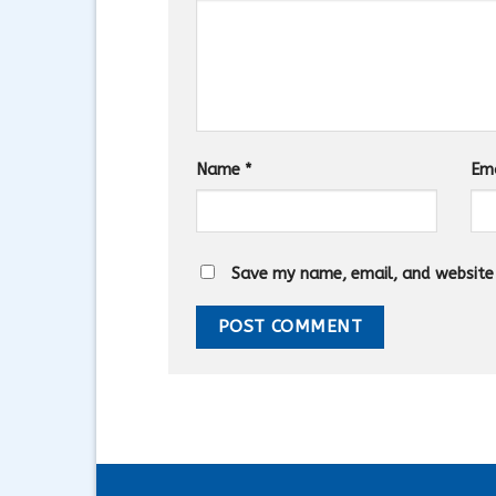
Name
*
Em
Save my name, email, and website i