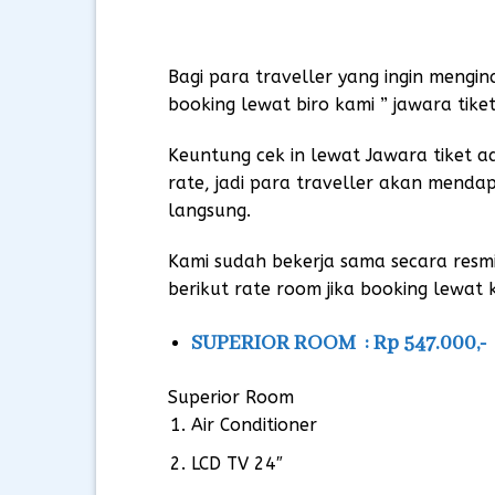
Bagi para traveller yang ingin mengi
booking lewat biro kami ” jawara tiket
Keuntung cek in lewat Jawara tiket 
rate, jadi para traveller akan menda
langsung.
Kami sudah bekerja sama secara res
berikut rate room jika booking lewat 
SUPERIOR ROOM : Rp 547.000,-
Superior Room
Air Conditioner
LCD TV 24″