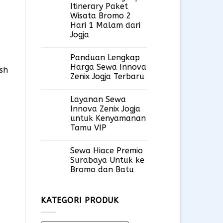
Itinerary Paket
Wisata Bromo 2
Hari 1 Malam dari
Jogja
Panduan Lengkap
Harga Sewa Innova
sh
Zenix Jogja Terbaru
Layanan Sewa
Innova Zenix Jogja
untuk Kenyamanan
Tamu VIP
Sewa Hiace Premio
Surabaya Untuk ke
Bromo dan Batu
KATEGORI PRODUK