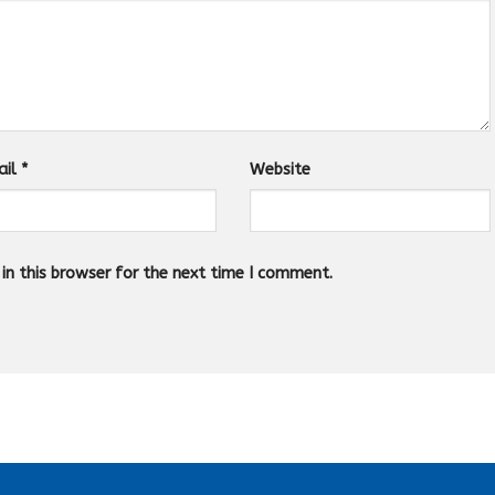
ail
*
Website
n this browser for the next time I comment.