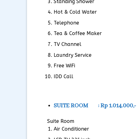
Standing Shower
Hot & Cold Water
Telephone
Tea & Coffee Maker
TV Channel
Laundry Service
Free WiFi
IDD Call
SUITE ROOM : Rp 1.014.000,-
Suite Room
Air Conditioner