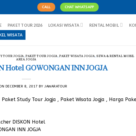
CALL
CHAT WHATSAPP
E
PAKET TOUR 2026
LOKASI WISATA
RENTAL MOBIL
KO
KEL WISATA
Y TOUR JOGJA
,
PAKET TOUR JOGJA
,
PAKET WISATA JOGJA
,
SEWA & RENTAL MOBIL
AREA JOGJA
N Hotel GOWONGAN INN JOGJA
 ON
DECEMBER 8, 2017
BY
JAWARATOUR