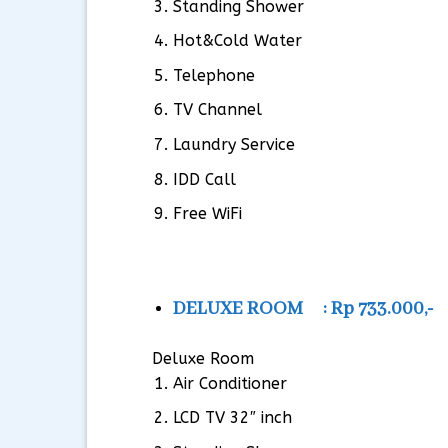
Standing Shower
Hot&Cold Water
Telephone
TV Channel
Laundry Service
IDD Call
Free WiFi
DELUXE ROOM : Rp 733.000,-
Deluxe Room
Air Conditioner
LCD TV 32″ inch