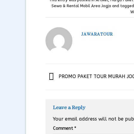
Sewa & Rental Mobil Area Jogja
and tagge
W
JAWARATOUR
PROMO PAKET TOUR MURAH JOG
Leave a Reply
Your email address will not be pub
Comment
*