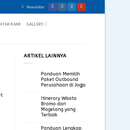
Newsletter
NTAK KAMI
GALLERY
ARTIKEL LAINNYA
Panduan Memilih
Paket Outbound
Perusahaan di Jogja
Itinerary Wisata
Bromo dari
Magelang yang
Terbaik
Panduan Lengkap