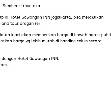
Sumber :
traveloka
nap di Hotel Gowongan INN jogjakarta, bisa melakukan
 and tour oraganizer “.
adalah kami akan memberikan harga di bawah harga publi
patkan harga yg lebih murah di banding cek in secara
mi dengan Hotel Gowongan INN.
kami :