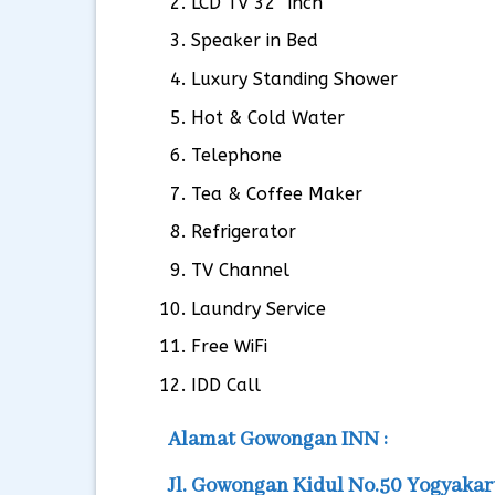
LCD TV 32″ inch
Speaker in Bed
Luxury Standing Shower
Hot & Cold Water
Telephone
Tea & Coffee Maker
Refrigerator
TV Channel
Laundry Service
Free WiFi
IDD Call
Alamat Gowongan INN :
Jl. Gowongan Kidul No.50 Yogyakar