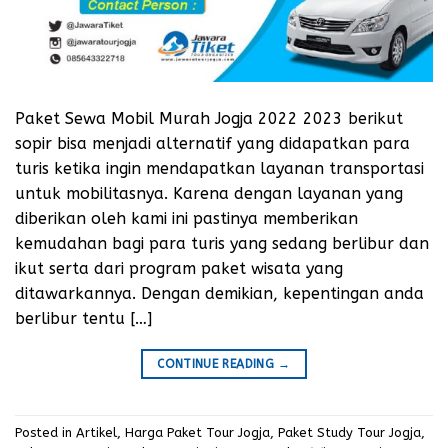
Paket Sewa Mobil Murah Jogja 2022 2023 berikut
sopir bisa menjadi alternatif yang didapatkan para
turis ketika ingin mendapatkan layanan transportasi
untuk mobilitasnya. Karena dengan layanan yang
diberikan oleh kami ini pastinya memberikan
kemudahan bagi para turis yang sedang berlibur dan
ikut serta dari program paket wisata yang
ditawarkannya. Dengan demikian, kepentingan anda
berlibur tentu […]
CONTINUE READING
→
Posted in
Artikel
,
Harga Paket Tour Jogja
,
Paket Study Tour Jogja
,