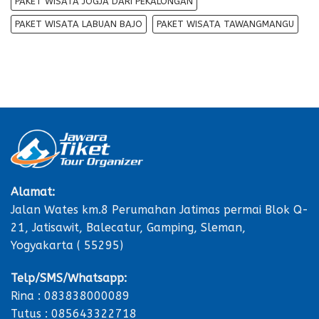
PAKET WISATA JOGJA DARI PEKALONGAN
PAKET WISATA LABUAN BAJO
PAKET WISATA TAWANGMANGU
Alamat:
Jalan Wates km.8 Perumahan Jatimas permai Blok Q-
21, Jatisawit, Balecatur, Gamping, Sleman,
Yogyakarta ( 55295)
Telp/SMS/Whatsapp:
Rina : 083838000089
Tutus : 085643322718