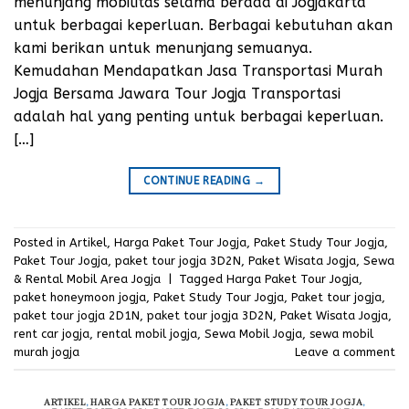
menunjang mobilitas selama berada di Jogjakarta
untuk berbagai keperluan. Berbagai kebutuhan akan
kami berikan untuk menunjang semuanya.
Kemudahan Mendapatkan Jasa Transportasi Murah
Jogja Bersama Jawara Tour Jogja Transportasi
adalah hal yang penting untuk berbagai keperluan.
[…]
CONTINUE READING
→
Posted in
Artikel
,
Harga Paket Tour Jogja
,
Paket Study Tour Jogja
,
Paket Tour Jogja
,
paket tour jogja 3D2N
,
Paket Wisata Jogja
,
Sewa
& Rental Mobil Area Jogja
|
Tagged
Harga Paket Tour Jogja
,
paket honeymoon jogja
,
Paket Study Tour Jogja
,
Paket tour jogja
,
paket tour jogja 2D1N
,
paket tour jogja 3D2N
,
Paket Wisata Jogja
,
rent car jogja
,
rental mobil jogja
,
Sewa Mobil Jogja
,
sewa mobil
murah jogja
Leave a comment
ARTIKEL
,
HARGA PAKET TOUR JOGJA
,
PAKET STUDY TOUR JOGJA
,