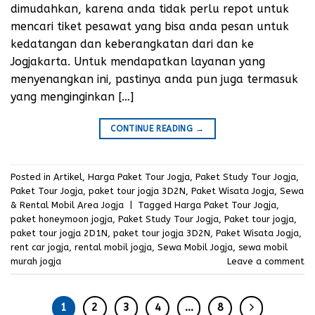
dimudahkan, karena anda tidak perlu repot untuk
mencari tiket pesawat yang bisa anda pesan untuk
kedatangan dan keberangkatan dari dan ke
Jogjakarta. Untuk mendapatkan layanan yang
menyenangkan ini, pastinya anda pun juga termasuk
yang menginginkan […]
CONTINUE READING
→
Posted in
Artikel
,
Harga Paket Tour Jogja
,
Paket Study Tour Jogja
,
Paket Tour Jogja
,
paket tour jogja 3D2N
,
Paket Wisata Jogja
,
Sewa
& Rental Mobil Area Jogja
|
Tagged
Harga Paket Tour Jogja
,
paket honeymoon jogja
,
Paket Study Tour Jogja
,
Paket tour jogja
,
paket tour jogja 2D1N
,
paket tour jogja 3D2N
,
Paket Wisata Jogja
,
rent car jogja
,
rental mobil jogja
,
Sewa Mobil Jogja
,
sewa mobil
murah jogja
Leave a comment
1
2
3
4
…
8