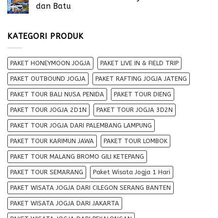
dan Batu
KATEGORI PRODUK
PAKET HONEYMOON JOGJA
PAKET LIVE IN & FIELD TRIP
PAKET OUTBOUND JOGJA
PAKET RAFTING JOGJA JATENG
PAKET TOUR BALI NUSA PENIDA
PAKET TOUR DIENG
PAKET TOUR JOGJA 2D1N
PAKET TOUR JOGJA 3D2N
PAKET TOUR JOGJA DARI PALEMBANG LAMPUNG
PAKET TOUR KARIMUN JAWA
PAKET TOUR LOMBOK
PAKET TOUR MALANG BROMO GILI KETEPANG
PAKET TOUR SEMARANG
Paket Wisata Jogja 1 Hari
PAKET WISATA JOGJA DARI CILEGON SERANG BANTEN
PAKET WISATA JOGJA DARI JAKARTA