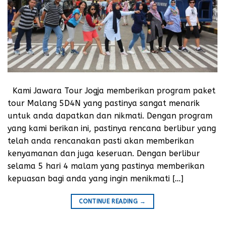
Kami Jawara Tour Jogja memberikan program paket
tour Malang 5D4N yang pastinya sangat menarik
untuk anda dapatkan dan nikmati. Dengan program
yang kami berikan ini, pastinya rencana berlibur yang
telah anda rencanakan pasti akan memberikan
kenyamanan dan juga keseruan. Dengan berlibur
selama 5 hari 4 malam yang pastinya memberikan
kepuasan bagi anda yang ingin menikmati […]
CONTINUE READING
→