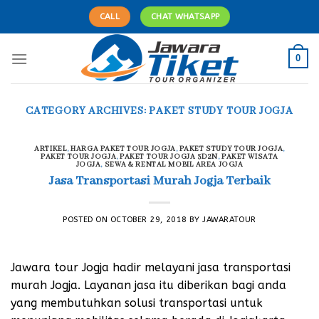
Skip
CALL
CHAT WHATSAPP
to
content
0
CATEGORY ARCHIVES:
PAKET STUDY TOUR JOGJA
ARTIKEL
,
HARGA PAKET TOUR JOGJA
,
PAKET STUDY TOUR JOGJA
,
PAKET TOUR JOGJA
,
PAKET TOUR JOGJA 3D2N
,
PAKET WISATA
JOGJA
,
SEWA & RENTAL MOBIL AREA JOGJA
Jasa Transportasi Murah Jogja Terbaik
POSTED ON
OCTOBER 29, 2018
BY
JAWARATOUR
Jawara tour Jogja hadir melayani jasa transportasi
murah Jogja. Layanan jasa itu diberikan bagi anda
yang membutuhkan solusi transportasi untuk