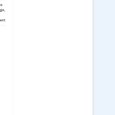
ta
gja
,
ent