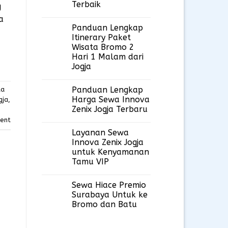
Terbaik
g
a
Panduan Lengkap
Itinerary Paket
Wisata Bromo 2
Hari 1 Malam dari
Jogja
Panduan Lengkap
ta
Harga Sewa Innova
gja
,
Zenix Jogja Terbaru
ent
Layanan Sewa
Innova Zenix Jogja
untuk Kenyamanan
Tamu VIP
Sewa Hiace Premio
Surabaya Untuk ke
Bromo dan Batu