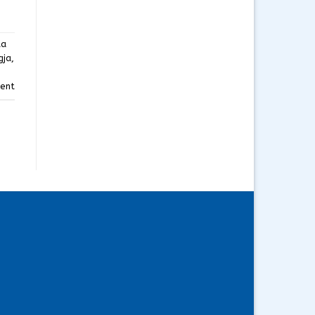
ta
gja
,
ent