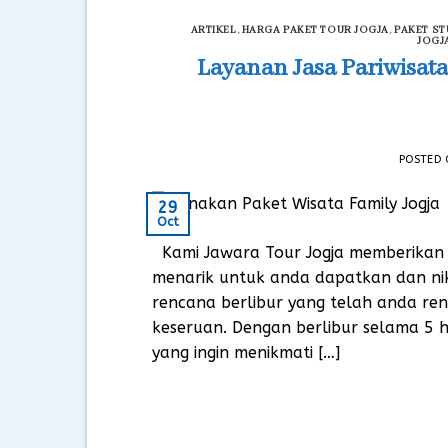
ARTIKEL
,
HARGA PAKET TOUR JOGJA
,
PAKET ST
JOGJ
Layanan Jasa Pariwisat
POSTED
29
Oct
Kami Jawara Tour Jogja memberikan 
menarik untuk anda dapatkan dan nik
rencana berlibur yang telah anda r
keseruan. Dengan berlibur selama 5 
yang ingin menikmati […]