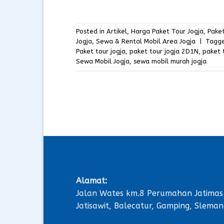
Posted in
Artikel
,
Harga Paket Tour Jogja
,
Paket
Jogja
,
Sewa & Rental Mobil Area Jogja
|
Tagg
Paket tour jogja
,
paket tour jogja 2D1N
,
paket 
Sewa Mobil Jogja
,
sewa mobil murah jogja
Alamat:
Jalan Wates km.8 Perumahan Jatimas
Jatisawit, Balecatur, Gamping, Sleman