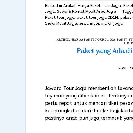
Posted in
Artikel
,
Harga Paket Tour Jogja
,
Paket
Jogja
,
Sewa & Rental Mobil Area Jogja
|
Tagg
Paket tour jogja
,
paket tour jogja 2D1N
,
paket 
Sewa Mobil Jogja
,
sewa mobil murah jogja
ARTIKEL
,
HARGA PAKET TOUR JOGJA
,
PAKET ST
JOGJ
Paket yang Ada di
POSTED
Jawara Tour Jogja memberikan layanan
layanan yang diberikan ini, tentuny
perlu repot untuk mencari tiket pes
keberangkatan dari dan ke Jogjakar
pastinya anda pun juga termasuk yan