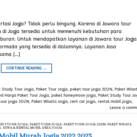
tasi Jogja? Tidak perlu bingung. Karena di Jawara tour
h di Jogja tersedia untuk memenuhi kebutuhan para
liburan. Untuk mendapatkan layanan di Jawara tour Jogja
h armada yang tersedia di dalamnya. Layanan Jasa
sama […]
CONTINUE READING
→
 Study Tour Jogja
,
Paket Tour Jogja
,
paket tour jogja 3D2N
,
Paket Wisa
ed
Harga Paket Tour Jogja
,
paket honeymoon jogja
,
Paket Study Tour Jo
tour jogja 3D2N
,
Paket Wisata Jogja
,
rent car jogja
,
rental mobil jogja
,
Leave a comm
UDY TOUR JOGJA
,
PAKET TOUR JOGJA
,
PAKET TOUR JOGJA 3D2N
,
PAKET WISATA
A
,
SEWA & RENTAL MOBIL AREA JOGJA
Mobil Murah Jogja 2022 2023