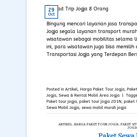
29
Oct
Bingung mencari layanan jasa transpor
Jogja segala layanan transport mura
wisatawan sebagai mobilitas selama 
ini, para wisatawan juga bisa memili
Transportasi Jogja yang Terdepan Ber
Posted in
Artikel
,
Harga Paket Tour Jogja
,
Paket
Jogja
,
Sewa & Rental Mobil Area Jogja
|
Tagg
Paket tour jogja
,
paket tour jogja 2D1N
,
paket 
Sewa Mobil Jogja
,
sewa mobil murah jogja
ARTIKEL
,
HARGA PAKET TOUR JOGJA
,
PAKET ST
JOGJ
Paket Sewa 