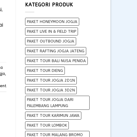
KATEGORI PRODUK
i.
PAKET HONEYMOON JOGJA
ai
PAKET LIVE IN & FIELD TRIP
PAKET OUTBOUND JOGJA
PAKET RAFTING JOGJA JATENG
PAKET TOUR BALI NUSA PENIDA
ta
PAKET TOUR DIENG
gja
,
PAKET TOUR JOGJA 2D1N
ent
PAKET TOUR JOGJA 3D2N
PAKET TOUR JOGJA DARI
PALEMBANG LAMPUNG
PAKET TOUR KARIMUN JAWA
PAKET TOUR LOMBOK
PAKET TOUR MALANG BROMO