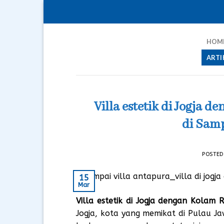
Skip
to
content
HOM
ARTI
Villa estetik di Jogja
di Samp
POSTE
15
Mar
Villa estetik di Jogja dengan Kolam
Jogja, kota yang memikat di Pulau 