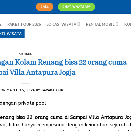
CALL
CHAT WHATSAPP
E
PAKET TOUR 2026
LOKASI WISATA
RENTAL MOBIL
KO
KEL WISATA
ARTIKEL
 dengan Kolam Renang bisa 22 orang cuma
ai Villa Antapura Jogja
D ON
MARCH 15, 2024
BY
JAWARATOUR
 Renang bisa 22 orang cuma di Sampai Villa Antapura Jo
Jawa, tidak hanya mempesona dengan keindahan sejarah 