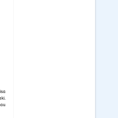
isa
ki.
tau