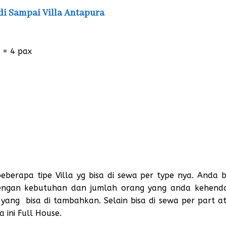
di Sampai Villa Antapura
 = 4 pax
beberapa tipe Villa yg bisa di sewa per type nya. Anda b
dengan kebutuhan dan jumlah orang yang anda kehenda
yang bisa di tambahkan. Selain bisa di sewa per part a
 ini Full House.