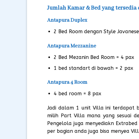
Jumlah Kamar & Bed yang tersedia 
Antapura Duplex
2 Bed Room dengan Style Javanese
Antapura Mezzanine
2 Bed Mezanin Bed Room = 4 pax
1 bed standart di bawah = 2 pax
Antapura 4 Room
4 bed room = 8 pax
Jadi dalam 1 unit Villa ini terdapat 
milih Part Villa mana yang sesuai 
Pengelola juga menyediakn Extrabed 
per bagian anda juga bisa menyea Villa