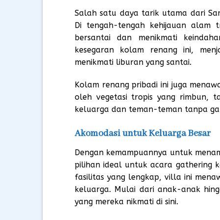
Salah satu daya tarik utama dari Sa
Di tengah-tengah kehijauan alam t
bersantai dan menikmati keindaha
kesegaran kolam renang ini, menj
menikmati liburan yang santai.
Kolam renang pribadi ini juga menawar
oleh vegetasi tropis yang rimbun
keluarga dan teman-teman tanpa gan
Akomodasi untuk Keluarga Besar
Dengan kemampuannya untuk menampu
pilihan ideal untuk acara gathering
fasilitas yang lengkap, villa ini 
keluarga. Mulai dari anak-anak hi
yang mereka nikmati di sini.