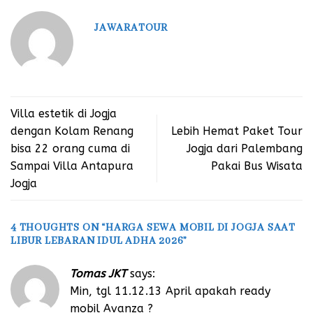
JAWARATOUR
Villa estetik di Jogja
dengan Kolam Renang
Lebih Hemat Paket Tour
bisa 22 orang cuma di
Jogja dari Palembang
Sampai Villa Antapura
Pakai Bus Wisata
Jogja
4 THOUGHTS ON “
HARGA SEWA MOBIL DI JOGJA SAAT
LIBUR LEBARAN IDUL ADHA 2026
”
Tomas JKT
says:
Min, tgl 11.12.13 April apakah ready
mobil Avanza ?