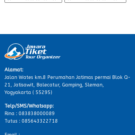
Alamat:
Jalan Wates km.8 Perumahan Jatimas permai Blok Q-
21, Jatisawit, Balecatur, Gamping, Sleman,
Yogyakarta ( 55295)
Telp/SMS/Whatsapp:
Rina : 083838000089
Tutus : 085643322718
Email :