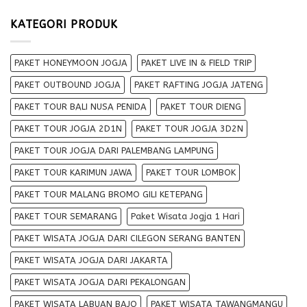
KATEGORI PRODUK
PAKET HONEYMOON JOGJA
PAKET LIVE IN & FIELD TRIP
PAKET OUTBOUND JOGJA
PAKET RAFTING JOGJA JATENG
PAKET TOUR BALI NUSA PENIDA
PAKET TOUR DIENG
PAKET TOUR JOGJA 2D1N
PAKET TOUR JOGJA 3D2N
PAKET TOUR JOGJA DARI PALEMBANG LAMPUNG
PAKET TOUR KARIMUN JAWA
PAKET TOUR LOMBOK
PAKET TOUR MALANG BROMO GILI KETEPANG
PAKET TOUR SEMARANG
Paket Wisata Jogja 1 Hari
PAKET WISATA JOGJA DARI CILEGON SERANG BANTEN
PAKET WISATA JOGJA DARI JAKARTA
PAKET WISATA JOGJA DARI PEKALONGAN
PAKET WISATA LABUAN BAJO
PAKET WISATA TAWANGMANGU