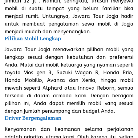
jumlah 12 jt . Namun, seringkali, urusan menyewa
mobil di suatu tempat yang belum familiar bisa
menjadi rumit. Untungnya, Jawara Tour Jogja hadir
untuk membuat pengalaman sewa mobil di Jogja
menjadi mudah dan menyenangkan.
Pilihan Mobil Lengkap
Jawara Tour Jogja menawarkan pilihan mobil yang
lengkap sesuai dengan kebutuhan dan preferensi
Anda. Mulai dari mobil keluarga yang nyaman seperti
toyota Vios gen 3, Suzuki Wagon R, Honda Brio,
Honda Mobilio, Avanza dan Xenia, hingga mobil
mewah seperti Alphard atau Innova Reborn, semua
tersedia di dalam armada kami. Dengan beragam
pilihan ini, Anda dapat memilih mobil yang sesuai
dengan jumlah penumpang dan budget Anda.
Driver Berpengalaman
Kenyamanan dan keamanan selama perjalanan
adalah prioritas utama kami. Oleh karena itu, setiap