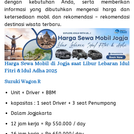
dengan kebutuhan Anda, serta memberikan
informasi yang dibutuhkan mengenai harga dan
ketersediaan mobil dan rekomendasi – rekomendasi
destinasi wisata terbaru.
Harga Sewa Mobil di Jogja saat Libur Lebaran Idul
Fitri & Idul Adha 2025
Suzuki Wagon R
Unit + Driver + BBM
kapasitas : 1 seat Driver + 3 seat Penumpang
Dalam Jogjakarta
12 jam kerja = Rp 550.000 / day
16 jam kerja = Rp 650.000/ day