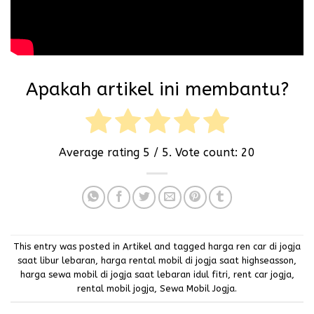
Apakah artikel ini membantu?
Average rating
5
/ 5. Vote count:
20
This entry was posted in
Artikel
and tagged
harga ren car di jogja
saat libur lebaran
,
harga rental mobil di jogja saat highseasson
,
harga sewa mobil di jogja saat lebaran idul fitri
,
rent car jogja
,
rental mobil jogja
,
Sewa Mobil Jogja
.