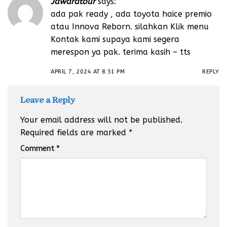
Jawaratour
says:
ada pak ready , ada toyota haice premio
atau Innova Reborn. silahkan Klik menu
Kontak kami supaya kami segera
merespon ya pak. terima kasih – tts
APRIL 7, 2024 AT 8:51 PM
REPLY
Leave a Reply
Your email address will not be published.
Required fields are marked
*
Comment
*