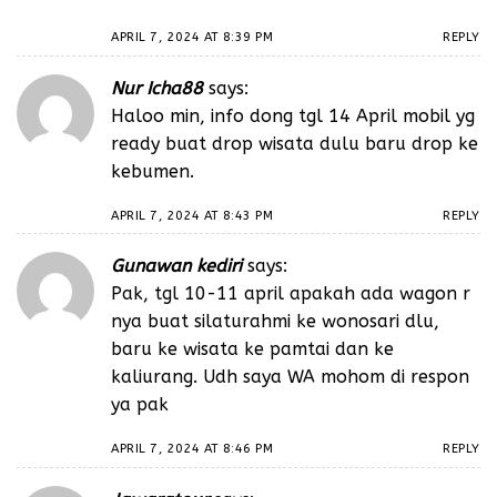
APRIL 7, 2024 AT 8:39 PM
REPLY
Nur Icha88
says:
Haloo min, info dong tgl 14 April mobil yg
ready buat drop wisata dulu baru drop ke
kebumen.
APRIL 7, 2024 AT 8:43 PM
REPLY
Gunawan kediri
says:
Pak, tgl 10-11 april apakah ada wagon r
nya buat silaturahmi ke wonosari dlu,
baru ke wisata ke pamtai dan ke
kaliurang. Udh saya WA mohom di respon
ya pak
APRIL 7, 2024 AT 8:46 PM
REPLY