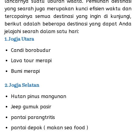
lancarnya suatu liburan wisata. Pemilihan destinasi
yang searah juga merupakan kunci efisien waktu dan
tercapainya semua destinasi yang ingin di kunjungi,
berikut adalah beberapa destinasi yang dapat Anda
jelajahi searah dalam satu hari:
1. Jogja Utara
Candi borobudur
Lava tour merapi
Bumi merapi
2. Jogja Selatan
Hutan pinus mangunan
Jeep gumuk pasir
pantai parangtritis
pantai depok ( makan sea food )