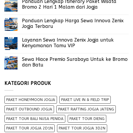
Panduan Lengkap Itinerary Paket Wisata
Bromo 2 Hari 1 Malam dari Jogja
Panduan Lengkap Harga Sewa Innova Zenix
Jogja Terbaru
Layanan Sewa Innova Zenix Jogja untuk
Kenyamanan Tamu VIP
Sewa Hiace Premio Surabaya Untuk ke Bromo
dan Batu
KATEGORI PRODUK
PAKET HONEYMOON JOGJA
PAKET LIVE IN & FIELD TRIP
PAKET OUTBOUND JOGJA
PAKET RAFTING JOGJA JATENG
PAKET TOUR BALI NUSA PENIDA
PAKET TOUR DIENG
PAKET TOUR JOGJA 2D1N
PAKET TOUR JOGJA 3D2N