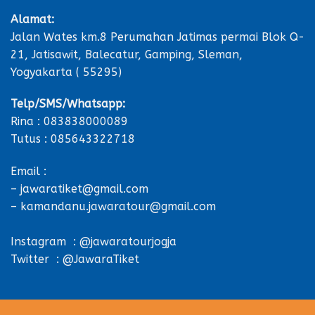
Alamat:
Jalan Wates km.8 Perumahan Jatimas permai Blok Q-
21, Jatisawit, Balecatur, Gamping, Sleman,
Yogyakarta ( 55295)
Telp/SMS/Whatsapp:
Rina : 083838000089
Tutus : 085643322718
Email :
– jawaratiket@gmail.com
– kamandanu.jawaratour@gmail.com
Instagram : @jawaratourjogja
Twitter : @JawaraTiket