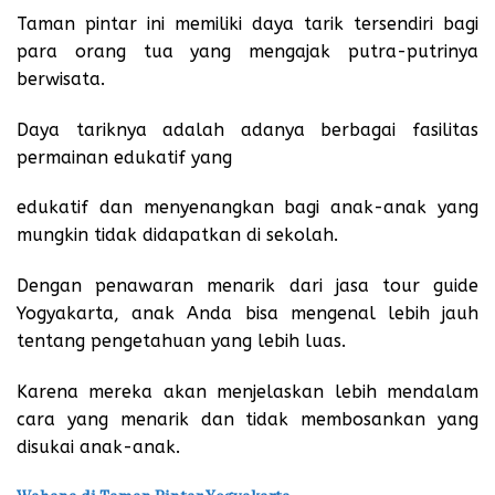
Taman pintar ini memiliki daya tarik tersendiri bagi
para orang tua yang mengajak putra-putrinya
berwisata.
Daya tariknya adalah adanya berbagai fasilitas
permainan edukatif yang
edukatif dan menyenangkan bagi anak-anak yang
mungkin tidak didapatkan di sekolah.
Dengan penawaran menarik dari jasa tour guide
Yogyakarta, anak Anda bisa mengenal lebih jauh
tentang pengetahuan yang lebih luas.
Karena mereka akan menjelaskan lebih mendalam
cara yang menarik dan tidak membosankan yang
disukai anak-anak.