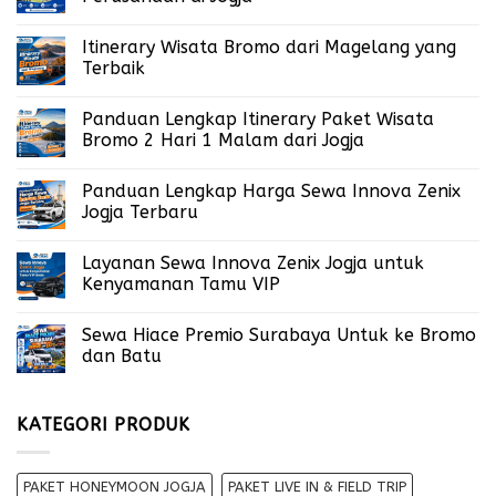
Itinerary Wisata Bromo dari Magelang yang
Terbaik
Panduan Lengkap Itinerary Paket Wisata
Bromo 2 Hari 1 Malam dari Jogja
Panduan Lengkap Harga Sewa Innova Zenix
Jogja Terbaru
Layanan Sewa Innova Zenix Jogja untuk
Kenyamanan Tamu VIP
Sewa Hiace Premio Surabaya Untuk ke Bromo
dan Batu
KATEGORI PRODUK
PAKET HONEYMOON JOGJA
PAKET LIVE IN & FIELD TRIP