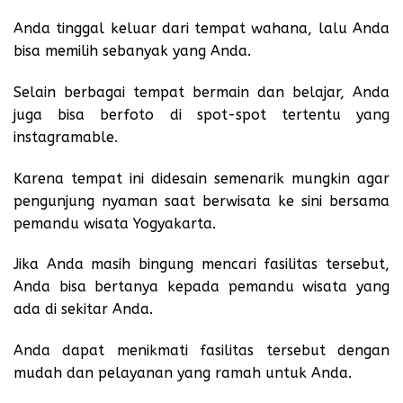
Anda tinggal keluar dari tempat wahana, lalu Anda
bisa memilih sebanyak yang Anda.
Selain berbagai tempat bermain dan belajar, Anda
juga bisa berfoto di spot-spot tertentu yang
instagramable.
Karena tempat ini didesain semenarik mungkin agar
pengunjung nyaman saat berwisata ke sini bersama
pemandu wisata Yogyakarta.
Jika Anda masih bingung mencari fasilitas tersebut,
Anda bisa bertanya kepada pemandu wisata yang
ada di sekitar Anda.
Anda dapat menikmati fasilitas tersebut dengan
mudah dan pelayanan yang ramah untuk Anda.