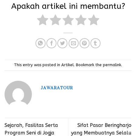
Apakah artikel ini membantu?
This entry was posted in
Artikel
. Bookmark the
permalink
.
JAWARATOUR
Sejarah, Fasilitas Serta
Sifat Pasar Beringharjo
Program Seni di Jogja
yang Membuatnya Selalu