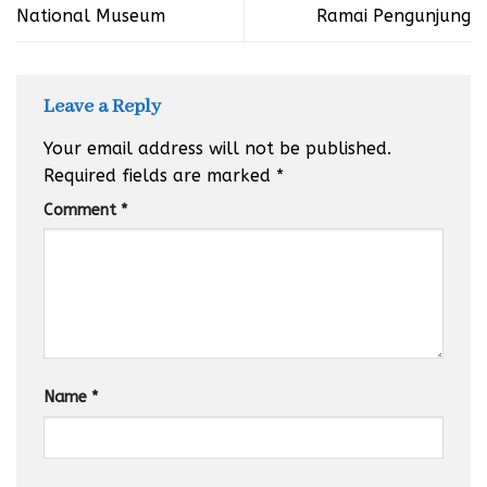
National Museum
Ramai Pengunjung
Leave a Reply
Your email address will not be published.
Required fields are marked
*
Comment
*
Name
*