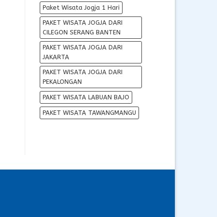
Paket Wisata Jogja 1 Hari
PAKET WISATA JOGJA DARI
CILEGON SERANG BANTEN
PAKET WISATA JOGJA DARI
JAKARTA
PAKET WISATA JOGJA DARI
PEKALONGAN
PAKET WISATA LABUAN BAJO
PAKET WISATA TAWANGMANGU