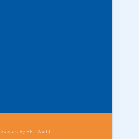
m
Support By
E.R.T World