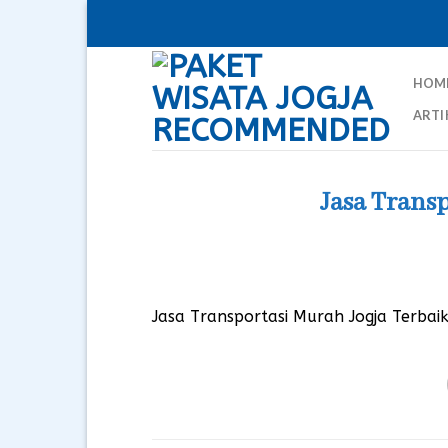
Skip
to
content
HOM
ARTI
Jasa Transp
Jasa Transportasi Murah Jogja Terbai