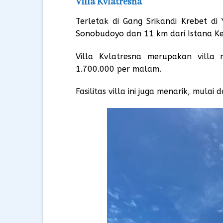
Villa Kvlatresna
Terletak di Gang Srikandi Krebet di
Sonobudoyo dan 11 km dari Istana Ke
Villa Kvlatresna merupakan villa
1.700.000 per malam.
Fasilitas villa ini juga menarik, mulai 