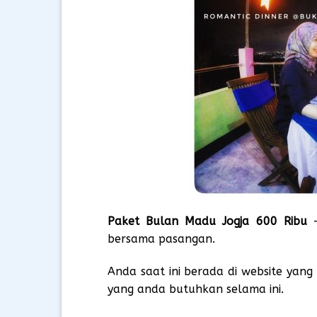
Paket Bulan Madu Jogja 600 Ribu
bersama pasangan.
Anda saat ini berada di website yan
yang anda butuhkan selama ini.