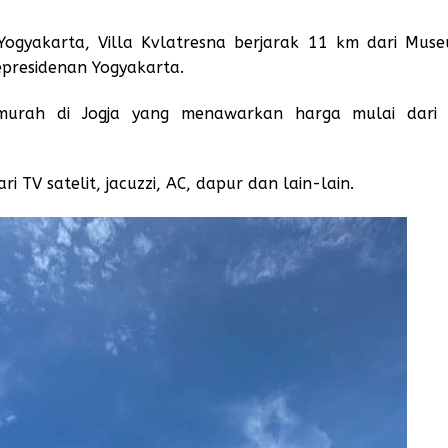
 Yogyakarta, Villa Kvlatresna berjarak 11 km dari Mus
presidenan Yogyakarta.
 murah di Jogja yang menawarkan harga mulai dari
dari TV satelit, jacuzzi, AC, dapur dan lain-lain.