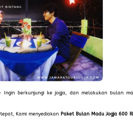
– Ingin berkunjungi ke jogja, dan melakukan bulan m
g tepat, Kami menyediakan
Paket Bulan Madu Jogja 600 R