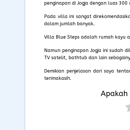
penginapan di Jogja dengan luas 300 
Pada villa ini sangat direkomendasi
dalam jumlah banyak.
Villa Blue Steps adalah rumah kayu as
Namun penginapan Jogja ini sudah di
TV satelit, bathtub dan lain sebagain
Demikian penjelasan dari saya tenta
terimakasih.
Apakah 