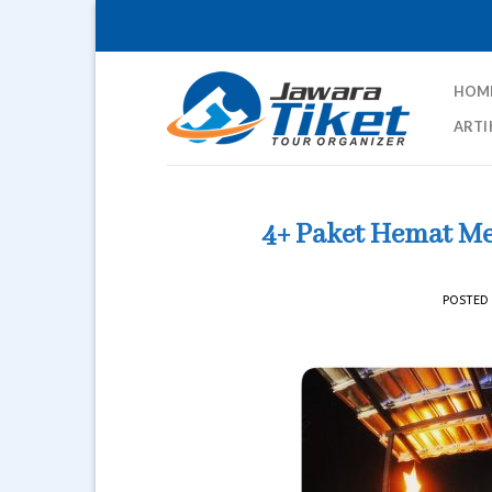
Skip
to
content
HOM
ARTI
4+ Paket Hemat Me
POSTED