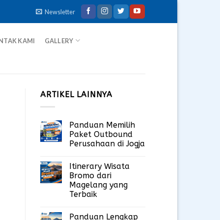
Newsletter
NTAK KAMI
GALLERY
ARTIKEL LAINNYA
Panduan Memilih
Paket Outbound
Perusahaan di Jogja
Itinerary Wisata
Bromo dari
Magelang yang
Terbaik
Panduan Lengkap