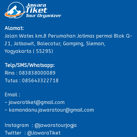
Alamat:
Jalan Wates km.8 Perumahan Jatimas permai Blok Q-
21, Jatisawit, Balecatur, Gamping, Sleman,
Yogyakarta ( 55295)
Telp/SMS/Whatsapp:
Rina : 083838000089
Tutus : 085643322718
Email :
– jawaratiket@gmail.com
– kamandanu.jawaratour@gmail.com
Instagram : @jawaratourjogja
Twitter : @JawaraTiket