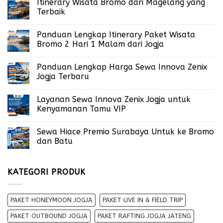
Itinerary Wisata Bromo dari Magelang yang
Terbaik
Panduan Lengkap Itinerary Paket Wisata
Bromo 2 Hari 1 Malam dari Jogja
Panduan Lengkap Harga Sewa Innova Zenix
Jogja Terbaru
Layanan Sewa Innova Zenix Jogja untuk
Kenyamanan Tamu VIP
Sewa Hiace Premio Surabaya Untuk ke Bromo
dan Batu
KATEGORI PRODUK
PAKET HONEYMOON JOGJA
PAKET LIVE IN & FIELD TRIP
PAKET OUTBOUND JOGJA
PAKET RAFTING JOGJA JATENG