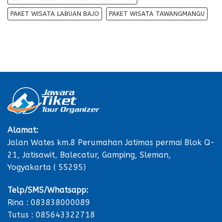
PAKET WISATA LABUAN BAJO
PAKET WISATA TAWANGMANGU
Alamat:
Jalan Wates km.8 Perumahan Jatimas permai Blok Q-
21, Jatisawit, Balecatur, Gamping, Sleman,
Yogyakarta ( 55295)
Telp/SMS/Whatsapp:
Rina : 083838000089
Tutus : 085643322718