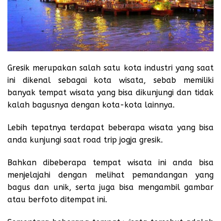
Gresik merupakan salah satu kota industri yang saat
ini dikenal sebagai kota wisata, sebab memiliki
banyak
tempat wisata
yang bisa dikunjungi dan tidak
kalah bagusnya dengan kota-kota lainnya.
Lebih tepatnya terdapat beberapa wisata yang bisa
anda kunjungi saat road trip jogja gresik.
Bahkan dibeberapa tempat wisata ini anda bisa
menjelajahi dengan melihat pemandangan yang
bagus dan unik, serta juga bisa mengambil gambar
atau berfoto ditempat ini.