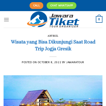
Skip
CALL
CHAT WHATSAPP
to
content
0
ARTIKEL
Wisata yang Bisa Dikunjungi Saat Road
Trip Jogja Gresik
POSTED ON
OCTOBER 8, 2022
BY
JAWARATOUR