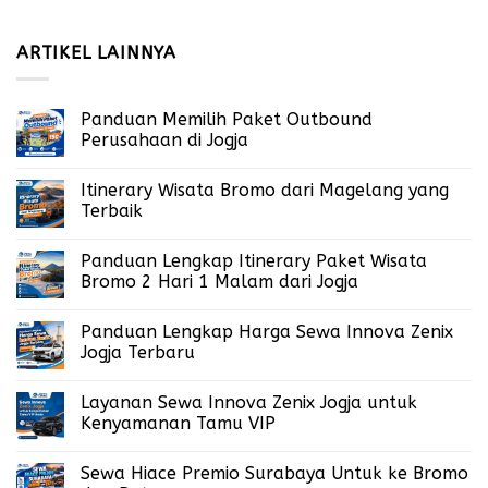
ARTIKEL LAINNYA
Panduan Memilih Paket Outbound
Perusahaan di Jogja
Itinerary Wisata Bromo dari Magelang yang
Terbaik
Panduan Lengkap Itinerary Paket Wisata
Bromo 2 Hari 1 Malam dari Jogja
Panduan Lengkap Harga Sewa Innova Zenix
Jogja Terbaru
Layanan Sewa Innova Zenix Jogja untuk
Kenyamanan Tamu VIP
Sewa Hiace Premio Surabaya Untuk ke Bromo