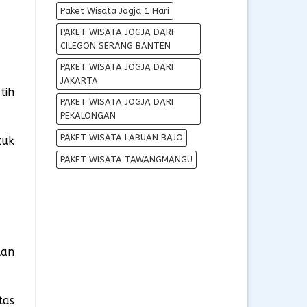
Paket Wisata Jogja 1 Hari
PAKET WISATA JOGJA DARI
CILEGON SERANG BANTEN
PAKET WISATA JOGJA DARI
JAKARTA
tih
PAKET WISATA JOGJA DARI
PEKALONGAN
PAKET WISATA LABUAN BAJO
tuk
PAKET WISATA TAWANGMANGU
lan
tas