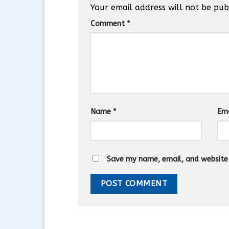
Your email address will not be pub
Comment
*
Name
*
Em
Save my name, email, and website i