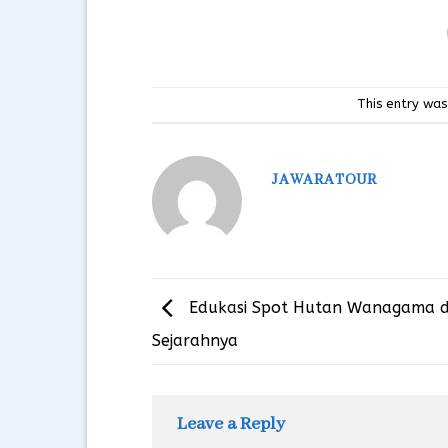
This entry was
JAWARATOUR
Edukasi Spot Hutan Wanagama 
Sejarahnya
Leave a Reply