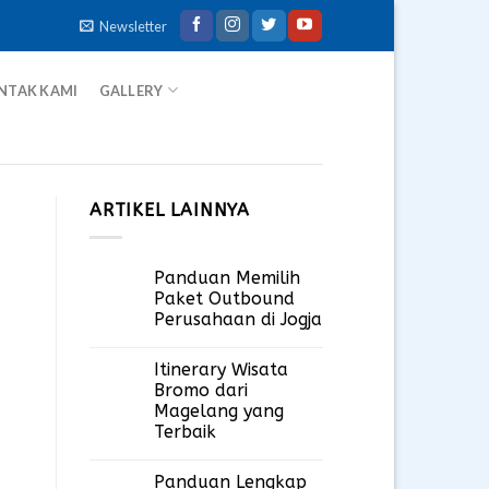
Newsletter
NTAK KAMI
GALLERY
ARTIKEL LAINNYA
Panduan Memilih
Paket Outbound
Perusahaan di Jogja
Itinerary Wisata
Bromo dari
Magelang yang
Terbaik
Panduan Lengkap