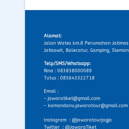
Alamat:
Jalan Wates km.8 Perumahan Jatimas
Jatisawit, Balecatur, Gamping, Sleman
Telp/SMS/Whatsapp:
Rina : 083838000089
Tutus : 085643322718
Email :
– jawaratiket@gmail.com
– kamandanu.jawaratour@gmail.com
Instagram : @jawaratourjogja
Twitter : @JawaraTiket