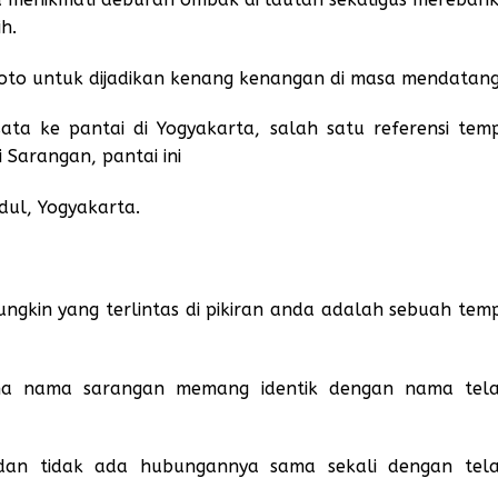
h.
foto untuk dijadikan kenang kenangan di masa mendatang
sata ke pantai di Yogyakarta, salah satu referensi tem
Sarangan, pantai ini
dul, Yogyakarta.
ngkin yang terlintas di pikiran anda adalah sebuah tem
ena nama sarangan memang identik dengan nama tel
dan tidak ada hubungannya sama sekali dengan tel