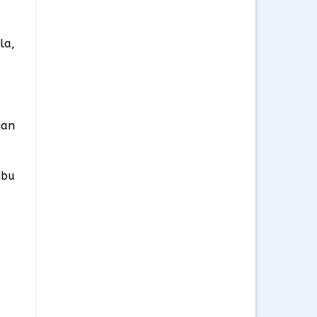
la,
nan
ibu