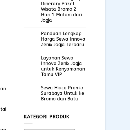
Itinerary Paket
Wisata Bromo 2
Hari 1 Malam dari
Jogja
Panduan Lengkap
Harga Sewa Innova
Zenix Jogja Terbaru
Layanan Sewa
Innova Zenix Jogja
untuk Kenyamanan
Tamu VIP
Sewa Hiace Premio
han
Surabaya Untuk ke
Bromo dan Batu
tai
KATEGORI PRODUK
kan