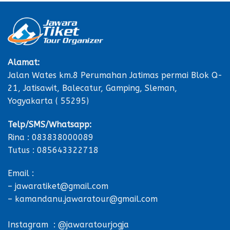
Alamat:
Jalan Wates km.8 Perumahan Jatimas permai Blok Q-
21, Jatisawit, Balecatur, Gamping, Sleman,
Yogyakarta ( 55295)
Telp/SMS/Whatsapp:
Rina : 083838000089
Tutus : 085643322718
Email :
– jawaratiket@gmail.com
– kamandanu.jawaratour@gmail.com
Instagram : @jawaratourjogja