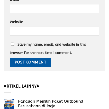
Website
Save my name, email, and website in this
browser for the next time I comment.
ARTIKEL LAINNYA
Panduan Memilih Paket Outbound
Perusahaan di Jogja