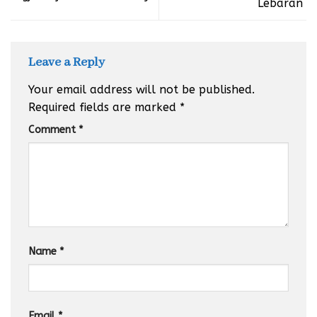
Lebaran
Leave a Reply
Your email address will not be published.
Required fields are marked
*
Comment
*
Name
*
Email
*