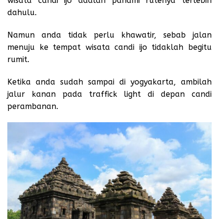
wisata candi ijo adalah pahami rutenya terlebih
dahulu.
Namun anda tidak perlu khawatir, sebab jalan
menuju ke tempat wisata candi ijo tidaklah begitu
rumit.
Ketika anda sudah sampai di yogyakarta, ambilah
jalur kanan pada traffick light di depan candi
perambanan.