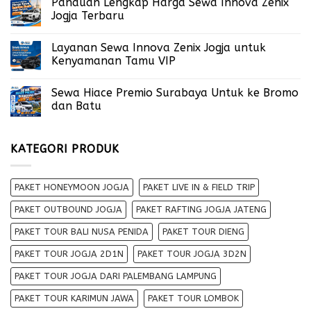
Panduan Lengkap Harga Sewa Innova Zenix
Jogja Terbaru
Layanan Sewa Innova Zenix Jogja untuk
Kenyamanan Tamu VIP
Sewa Hiace Premio Surabaya Untuk ke Bromo
dan Batu
KATEGORI PRODUK
PAKET HONEYMOON JOGJA
PAKET LIVE IN & FIELD TRIP
PAKET OUTBOUND JOGJA
PAKET RAFTING JOGJA JATENG
PAKET TOUR BALI NUSA PENIDA
PAKET TOUR DIENG
PAKET TOUR JOGJA 2D1N
PAKET TOUR JOGJA 3D2N
PAKET TOUR JOGJA DARI PALEMBANG LAMPUNG
PAKET TOUR KARIMUN JAWA
PAKET TOUR LOMBOK