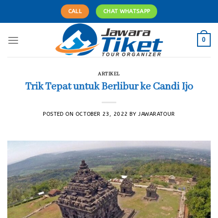
Skip
CALL
CHAT WHATSAPP
to
content
0
ARTIKEL
Trik Tepat untuk Berlibur ke Candi Ijo
POSTED ON
OCTOBER 23, 2022
BY
JAWARATOUR