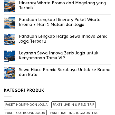
Itinerary Wisata Bromo dari Magelang yang
Terbaik
Panduan Lengkap Itinerary Paket Wisata
Bromo 2 Hari 1 Malam dari Jogja
Panduan Lengkap Harga Sewa Innova Zenix
Jogja Terbaru
Layanan Sewa Innova Zenix Jogja untuk
Kenyamanan Tamu VIP
Sewa Hiace Premio Surabaya Untuk ke Bromo
dan Batu
KATEGORI PRODUK
PAKET HONEYMOON JOGJA
PAKET LIVE IN & FIELD TRIP
PAKET OUTBOUND JOGJA
PAKET RAFTING JOGJA JATENG