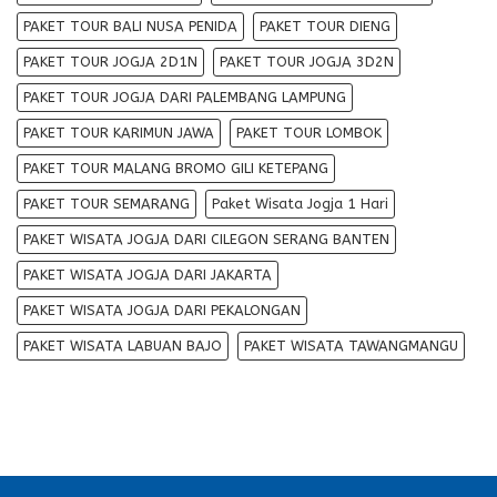
PAKET TOUR BALI NUSA PENIDA
PAKET TOUR DIENG
PAKET TOUR JOGJA 2D1N
PAKET TOUR JOGJA 3D2N
PAKET TOUR JOGJA DARI PALEMBANG LAMPUNG
PAKET TOUR KARIMUN JAWA
PAKET TOUR LOMBOK
PAKET TOUR MALANG BROMO GILI KETEPANG
PAKET TOUR SEMARANG
Paket Wisata Jogja 1 Hari
PAKET WISATA JOGJA DARI CILEGON SERANG BANTEN
PAKET WISATA JOGJA DARI JAKARTA
PAKET WISATA JOGJA DARI PEKALONGAN
PAKET WISATA LABUAN BAJO
PAKET WISATA TAWANGMANGU