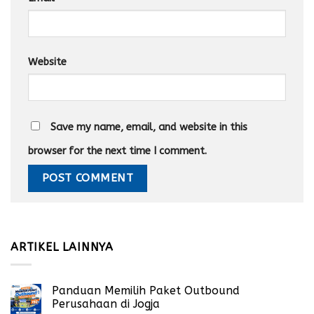
Website
Save my name, email, and website in this
browser for the next time I comment.
ARTIKEL LAINNYA
Panduan Memilih Paket Outbound
Perusahaan di Jogja