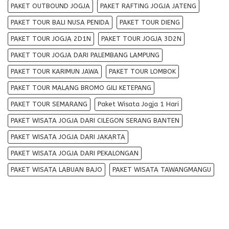
PAKET OUTBOUND JOGJA
PAKET RAFTING JOGJA JATENG
PAKET TOUR BALI NUSA PENIDA
PAKET TOUR DIENG
PAKET TOUR JOGJA 2D1N
PAKET TOUR JOGJA 3D2N
PAKET TOUR JOGJA DARI PALEMBANG LAMPUNG
PAKET TOUR KARIMUN JAWA
PAKET TOUR LOMBOK
PAKET TOUR MALANG BROMO GILI KETEPANG
PAKET TOUR SEMARANG
Paket Wisata Jogja 1 Hari
PAKET WISATA JOGJA DARI CILEGON SERANG BANTEN
PAKET WISATA JOGJA DARI JAKARTA
PAKET WISATA JOGJA DARI PEKALONGAN
PAKET WISATA LABUAN BAJO
PAKET WISATA TAWANGMANGU