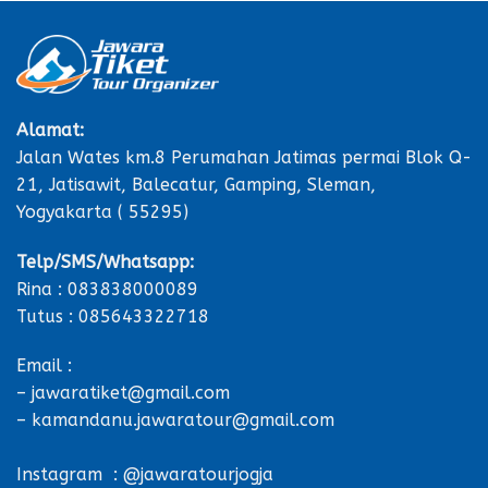
Alamat:
Jalan Wates km.8 Perumahan Jatimas permai Blok Q-
21, Jatisawit, Balecatur, Gamping, Sleman,
Yogyakarta ( 55295)
Telp/SMS/Whatsapp:
Rina : 083838000089
Tutus : 085643322718
Email :
– jawaratiket@gmail.com
– kamandanu.jawaratour@gmail.com
Instagram : @jawaratourjogja