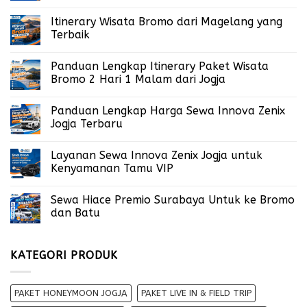
Itinerary Wisata Bromo dari Magelang yang
Terbaik
Panduan Lengkap Itinerary Paket Wisata
Bromo 2 Hari 1 Malam dari Jogja
Panduan Lengkap Harga Sewa Innova Zenix
Jogja Terbaru
Layanan Sewa Innova Zenix Jogja untuk
Kenyamanan Tamu VIP
Sewa Hiace Premio Surabaya Untuk ke Bromo
dan Batu
KATEGORI PRODUK
PAKET HONEYMOON JOGJA
PAKET LIVE IN & FIELD TRIP