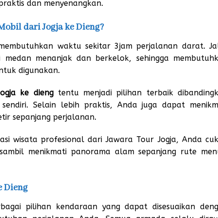
 praktis dan menyenangkan.
bil dari Jogja ke Dieng?
 membutuhkan waktu sekitar 3jam perjalanan darat. Ja
ki medan menanjak dan berkelok, sehingga membutuh
ntuk digunakan.
ogja ke dieng
tentu menjadi pilihan terbaik dibanding
ndiri. Selain lebih praktis, Anda juga dapat menikm
tir sepanjang perjalanan.
si wisata profesional dari Jawara Tour Jogja, Anda cu
 sambil menikmati panorama alam sepanjang rute men
e Dieng
bagai pilihan kendaraan yang dapat disesuaikan den