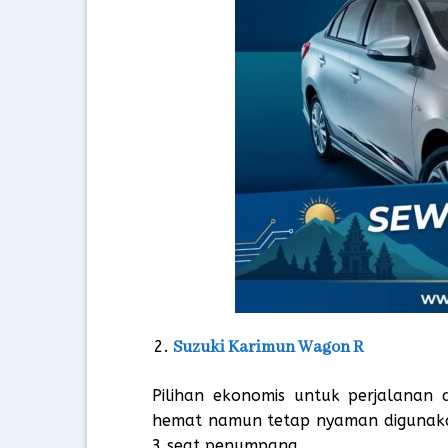
Suzuki Karimun Wagon R
Pilihan ekonomis untuk perjalanan 
hemat namun tetap nyaman digunakan
3 seat penumpang.