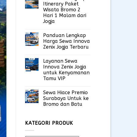
Itinerary Paket
Wisata Bromo 2
Hari 1 Malam dari
Jogja
Panduan Lengkap
Harga Sewa Innova
Zenix Jogja Terbaru
Layanan Sewa
Innova Zenix Jogja
untuk Kenyamanan
Tamu VIP
Sewa Hiace Premio
Surabaya Untuk ke
Bromo dan Batu
KATEGORI PRODUK