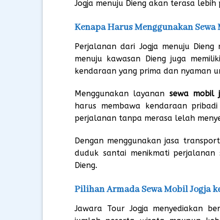
Jogja menuju Dieng akan terasa lebih
Kenapa Harus Menggunakan Sewa Mo
Perjalanan dari Jogja menuju Dieng
menuju kawasan Dieng juga memili
kendaraan yang prima dan nyaman u
Menggunakan layanan
sewa mobil j
harus membawa kendaraan pribadi se
perjalanan tanpa merasa lelah menye
Dengan menggunakan jasa transporta
duduk santai menikmati perjalanan
Dieng.
Pilihan Armada Sewa Mobil Jogja k
Jawara Tour Jogja menyediakan ber