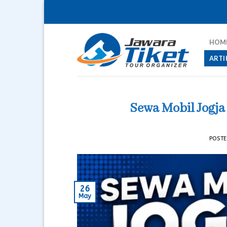
Skip
to
content
HOM
ARTI
Sewa Mobil Jogja
POST
26
May