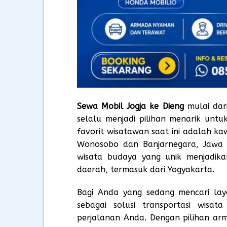
Sewa Mobil Jogja ke Dieng
mulai dari
selalu menjadi pilihan menarik untuk
favorit wisatawan saat ini adalah k
Wonosobo dan Banjarnegara, Jawa 
wisata budaya yang unik menjadikan
daerah, termasuk dari Yogyakarta.
Bagi Anda yang sedang mencari l
sebagai solusi transportasi wisa
perjalanan Anda. Dengan pilihan arm