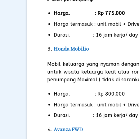
Harga. : Rp 775.000
Harga termasuk : unit mobil + Driv
Durasi. : 16 jam kerja/ day
Honda Mobilio
Mobil keluarga yang nyaman dengan 
untuk wisata keluarga kecil atau ro
penumpang Maximal ( tidak di sarank
Harga. : Rp 800.000
Harga termasuk : unit mobil + Driv
Durasi. : 16 jam kerja/ day
Avanza FWD