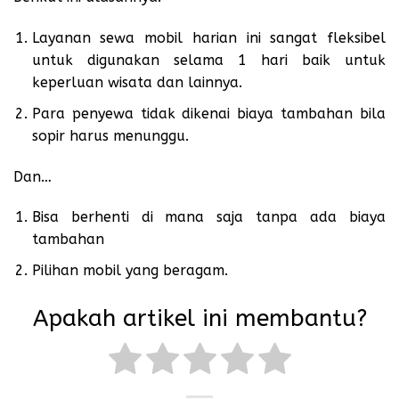
Layanan sewa mobil harian ini sangat fleksibel
untuk digunakan selama 1 hari baik untuk
keperluan wisata dan lainnya.
Para penyewa tidak dikenai biaya tambahan bila
sopir harus menunggu.
Dan…
Bisa berhenti di mana saja tanpa ada biaya
tambahan
Pilihan mobil yang beragam.
Apakah artikel ini membantu?