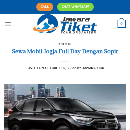
Skip
CALL
CHAT WHATSAPP
to
content
0
ARTIKEL
Sewa Mobil Jogja Full Day Dengan Sopir
POSTED ON
OCTOBER 10, 2022
BY
JAWARATOUR