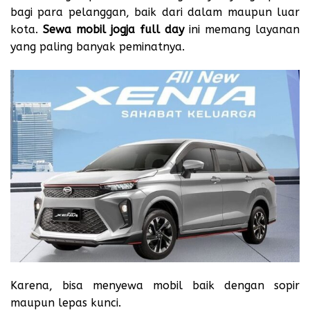
bagi para pelanggan, baik dari dalam maupun luar
kota.
Sewa mobil jogja full day
ini memang layanan
yang paling banyak peminatnya.
Karena, bisa menyewa mobil baik dengan sopir
maupun lepas kunci.