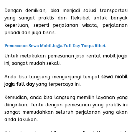
Dengan demikian, bisa menjadi solusi transportasi
yang sangat praktis dan fleksibel untuk banyak
keperluan, seperti perjalanan wisata, perjalanan
pribadi dan juga bisnis.
Pemesanan Sewa Mobil Jogja Full Day Tanpa Ribet
Untuk melakukan pemesanan jasa rental mobil jogja
ini, sangat mudah sekali.
Anda bisa langsung mengunjungi tempat
sewa mobil
jogja full day
yang terpercaya ini.
Kemudian, anda bisa langsung memilih layanan yang
diinginkan. Tentu dengan pemesanan yang praktis ini
sangat memudahkan seluruh perjalanan yang akan
anda lakukan.