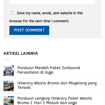
Save my name, email, and website in this
browser for the next time I comment.
ARTIKEL LAINNYA
Panduan Memilih Paket Outbound
Perusahaan di Jogja
Itinerary Wisata Bromo dari Magelang yang
Terbaik
Panduan Lengkap Itinerary Paket Wisata
Bromo 2 Hari 1 Malam dari Jogja