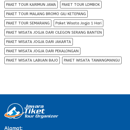
PAKET TOUR KARIMUN JAWA
PAKET TOUR LOMBOK
PAKET TOUR MALANG BROMO GILI KETEPANG
PAKET TOUR SEMARANG
Paket Wisata Jogja 1 Hari
PAKET WISATA JOGJA DARI CILEGON SERANG BANTEN
PAKET WISATA JOGJA DARI JAKARTA
PAKET WISATA JOGJA DARI PEKALONGAN
PAKET WISATA LABUAN BAJO
PAKET WISATA TAWANGMANGU
Alamat: