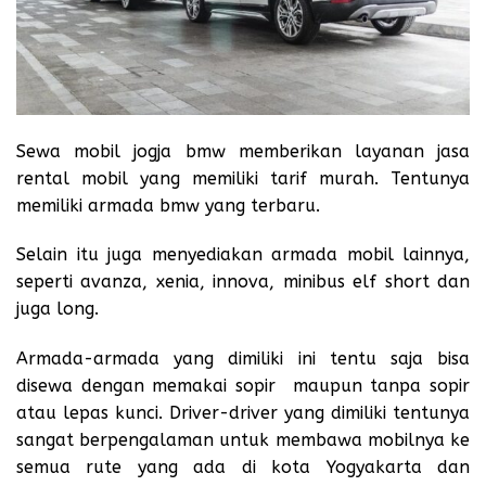
Sewa mobil jogja bmw
memberikan layanan jasa
rental mobil yang memiliki tarif murah. Tentunya
memiliki armada bmw yang terbaru.
Selain itu juga menyediakan armada mobil lainnya,
seperti avanza, xenia, innova, minibus elf short dan
juga long.
Armada-armada yang dimiliki ini tentu saja bisa
disewa dengan memakai sopir maupun tanpa sopir
atau lepas kunci. Driver-driver yang dimiliki tentunya
sangat berpengalaman untuk membawa mobilnya ke
semua rute yang ada di kota Yogyakarta dan