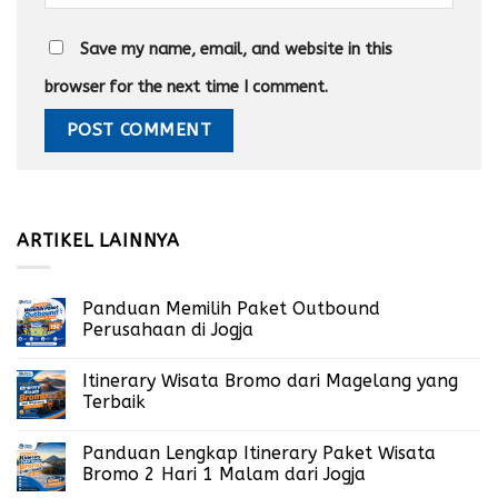
Save my name, email, and website in this
browser for the next time I comment.
ARTIKEL LAINNYA
Panduan Memilih Paket Outbound
Perusahaan di Jogja
Itinerary Wisata Bromo dari Magelang yang
Terbaik
Panduan Lengkap Itinerary Paket Wisata
Bromo 2 Hari 1 Malam dari Jogja