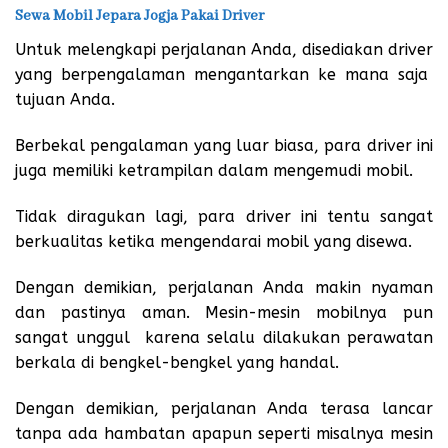
Sewa Mobil Jepara Jogja Pakai Driver
Untuk melengkapi perjalanan Anda, disediakan driver
yang berpengalaman mengantarkan ke mana saja
tujuan Anda.
Berbekal pengalaman yang luar biasa, para driver ini
juga memiliki ketrampilan dalam mengemudi mobil.
Tidak diragukan lagi, para driver ini tentu sangat
berkualitas ketika mengendarai mobil yang disewa.
Dengan demikian, perjalanan Anda makin nyaman
dan pastinya aman. Mesin-mesin mobilnya pun
sangat unggul karena selalu dilakukan perawatan
berkala di bengkel-bengkel yang handal.
Dengan demikian, perjalanan Anda terasa lancar
tanpa ada hambatan apapun seperti misalnya mesin