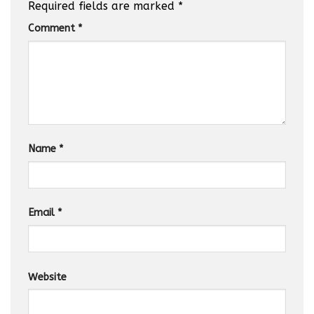
Required fields are marked
*
Comment
*
Name
*
Email
*
Website