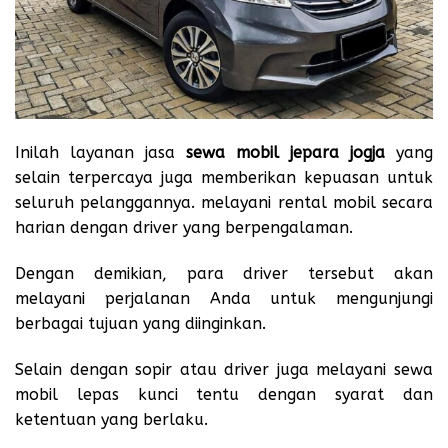
Inilah layanan jasa
sewa mobil jepara jogja
yang
selain terpercaya juga memberikan kepuasan untuk
seluruh pelanggannya. melayani rental mobil secara
harian dengan driver yang berpengalaman.
Dengan demikian, para driver tersebut akan
melayani perjalanan Anda untuk mengunjungi
berbagai tujuan yang diinginkan.
Selain dengan sopir atau driver juga melayani sewa
mobil lepas kunci tentu dengan syarat dan
ketentuan yang berlaku.