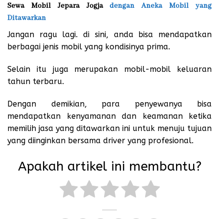
Sewa Mobil Jepara Jogja
dengan Aneka Mobil yang
Ditawarkan
Jangan ragu lagi. di sini, anda bisa mendapatkan
berbagai jenis mobil yang kondisinya prima.
Selain itu juga merupakan mobil-mobil keluaran
tahun terbaru.
Dengan demikian, para penyewanya bisa
mendapatkan kenyamanan dan keamanan ketika
memilih jasa yang ditawarkan ini untuk menuju tujuan
yang diinginkan bersama driver yang profesional.
Apakah artikel ini membantu?