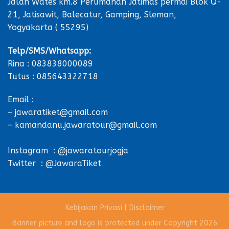
Jalan Wates km.8 Perumahan Jatimas permai Blok Q-
21, Jatisawit, Balecatur, Gamping, Sleman,
Yogyakarta ( 55295)
Telp/SMS/Whatsapp:
Rina : 083838000089
Tutus : 085643322718
Email :
– jawaratiket@gmail.com
– kamandanu.jawaratour@gmail.com
Instagram : @jawaratourjogja
Twitter : @JawaraTiket
Kebijakan Privasi
|
Disclaimer
Banner picture and logo is protected under Copyright 2026