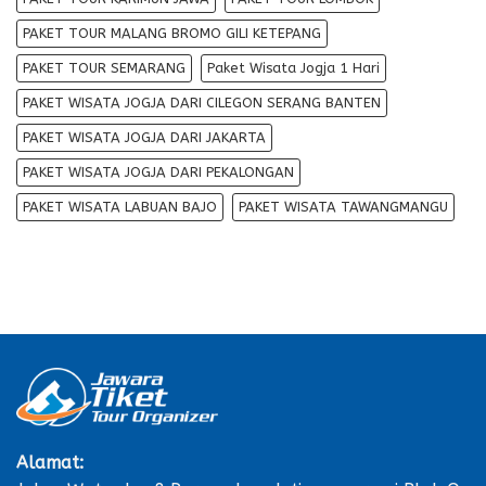
PAKET TOUR MALANG BROMO GILI KETEPANG
PAKET TOUR SEMARANG
Paket Wisata Jogja 1 Hari
PAKET WISATA JOGJA DARI CILEGON SERANG BANTEN
PAKET WISATA JOGJA DARI JAKARTA
PAKET WISATA JOGJA DARI PEKALONGAN
PAKET WISATA LABUAN BAJO
PAKET WISATA TAWANGMANGU
Alamat: