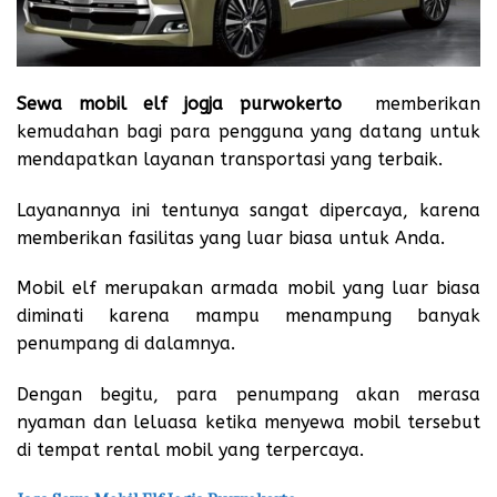
Sewa mobil elf jogja purwokerto
memberikan
kemudahan bagi para pengguna yang datang untuk
mendapatkan layanan transportasi yang terbaik.
Layanannya ini tentunya sangat dipercaya, karena
memberikan fasilitas yang luar biasa untuk Anda.
Mobil elf merupakan armada mobil yang luar biasa
diminati karena mampu menampung banyak
penumpang di dalamnya.
Dengan begitu, para penumpang akan merasa
nyaman dan leluasa ketika menyewa mobil tersebut
di tempat rental mobil yang terpercaya.