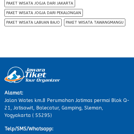
PAKET WISATA JOGJA DARI JAKARTA
PAKET WISATA JOGJA DARI PEKALONGAN
PAKET WISATA LABUAN BAJO
PAKET WISATA TAWANGMANGU
Alamat:
Jalan Wates km.8 Perumahan Jatimas permai Blok Q-
21, Jatisawit, Balecatur, Gamping, Sleman,
Yogyakarta ( 55295)
Telp/SMS/Whatsapp: