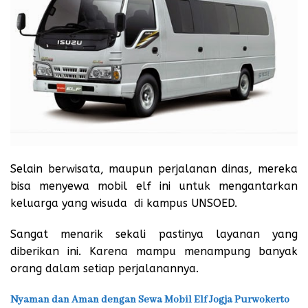
Selain berwisata, maupun perjalanan dinas, mereka
bisa menyewa mobil elf ini untuk mengantarkan
keluarga yang wisuda di kampus UNSOED.
Sangat menarik sekali pastinya layanan yang
diberikan ini. Karena mampu menampung banyak
orang dalam setiap perjalanannya.
Nyaman dan Aman dengan Sewa Mobil Elf Jogja Purwokerto