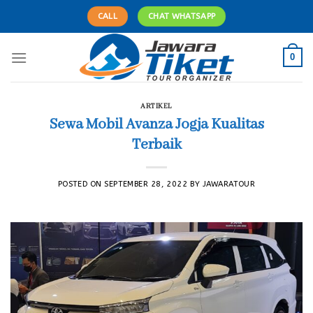
Skip
CALL
CHAT WHATSAPP
to
content
0
ARTIKEL
Sewa Mobil Avanza Jogja Kualitas
Terbaik
POSTED ON
SEPTEMBER 28, 2022
BY
JAWARATOUR