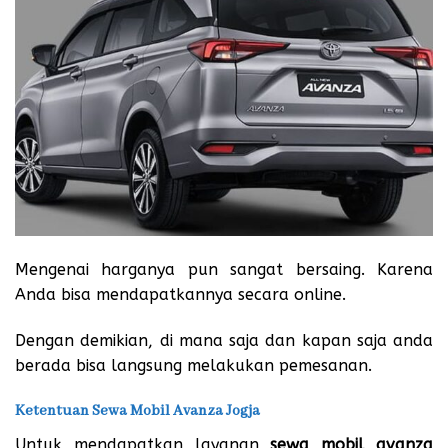
Mengenai harganya pun sangat bersaing. Karena
Anda bisa mendapatkannya secara online.
Dengan demikian, di mana saja dan kapan saja anda
berada bisa langsung melakukan pemesanan.
Ketentuan Sewa Mobil Avanza Jogja
Untuk mendapatkan layanan
sewa mobil avanza