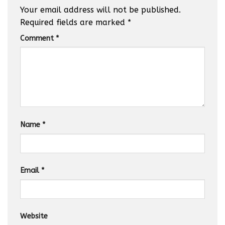
Your email address will not be published.
Required fields are marked
*
Comment
*
Name
*
Email
*
Website