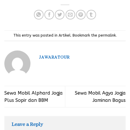
This entry was posted in
Artikel
. Bookmark the
permalink
.
JAWARATOUR
Sewa Mobil Alphard Jogja
Sewa Mobil Agya Jogja
Plus Sopir dan BBM
Jaminan Bagus
Leave a Reply