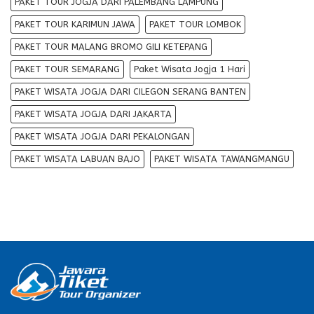
PAKET TOUR JOGJA DARI PALEMBANG LAMPUNG
PAKET TOUR KARIMUN JAWA
PAKET TOUR LOMBOK
PAKET TOUR MALANG BROMO GILI KETEPANG
PAKET TOUR SEMARANG
Paket Wisata Jogja 1 Hari
PAKET WISATA JOGJA DARI CILEGON SERANG BANTEN
PAKET WISATA JOGJA DARI JAKARTA
PAKET WISATA JOGJA DARI PEKALONGAN
PAKET WISATA LABUAN BAJO
PAKET WISATA TAWANGMANGU