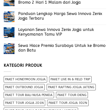
Bromo 2 Hari 1 Malam dari Jogja
Panduan Lengkap Harga Sewa Innova Zenix
Jogja Terbaru
Layanan Sewa Innova Zenix Jogja untuk
Kenyamanan Tamu VIP
Sewa Hiace Premio Surabaya Untuk ke Bromo
dan Batu
KATEGORI PRODUK
PAKET HONEYMOON JOGJA
PAKET LIVE IN & FIELD TRIP
PAKET OUTBOUND JOGJA
PAKET RAFTING JOGJA JATENG
PAKET TOUR BALI NUSA PENIDA
PAKET TOUR DIENG
PAKET TOUR JOGJA 2D1N
PAKET TOUR JOGJA 3D2N