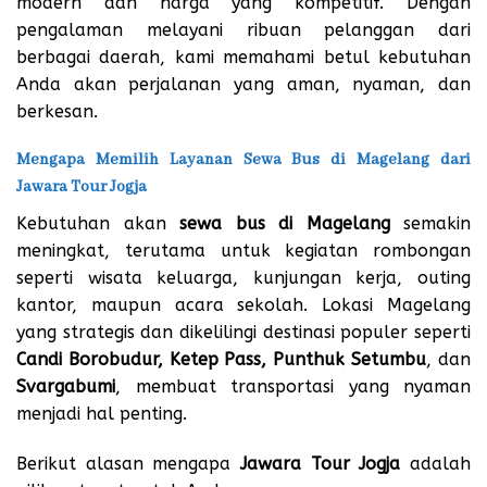
modern dan harga yang kompetitif. Dengan
pengalaman melayani ribuan pelanggan dari
berbagai daerah, kami memahami betul kebutuhan
Anda akan perjalanan yang aman, nyaman, dan
berkesan.
Mengapa Memilih Layanan Sewa Bus di Magelang dari
Jawara Tour Jogja
Kebutuhan akan
sewa bus di Magelang
semakin
meningkat, terutama untuk kegiatan rombongan
seperti wisata keluarga, kunjungan kerja, outing
kantor, maupun acara sekolah. Lokasi Magelang
yang strategis dan dikelilingi destinasi populer seperti
Candi Borobudur, Ketep Pass, Punthuk Setumbu
, dan
Svargabumi
, membuat transportasi yang nyaman
menjadi hal penting.
Berikut alasan mengapa
Jawara Tour Jogja
adalah