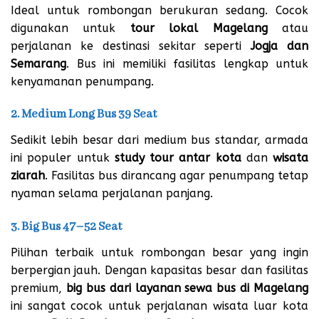
Ideal untuk rombongan berukuran sedang. Cocok
digunakan untuk
tour lokal Magelang
atau
perjalanan ke destinasi sekitar seperti
Jogja dan
Semarang
. Bus ini memiliki fasilitas lengkap untuk
kenyamanan penumpang.
2. Medium Long Bus 39 Seat
Sedikit lebih besar dari medium bus standar, armada
ini populer untuk
study tour antar kota
dan
wisata
ziarah
. Fasilitas bus dirancang agar penumpang tetap
nyaman selama perjalanan panjang.
3. Big Bus 47–52 Seat
Pilihan terbaik untuk rombongan besar yang ingin
berpergian jauh. Dengan kapasitas besar dan fasilitas
premium,
big bus dari layanan sewa bus di Magelang
ini sangat cocok untuk perjalanan wisata luar kota