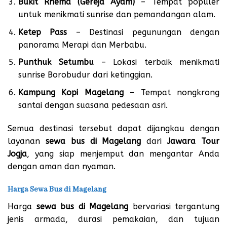
Bukit Rhema (Gereja Ayam)
– Tempat populer
untuk menikmati sunrise dan pemandangan alam.
Ketep Pass
– Destinasi pegunungan dengan
panorama Merapi dan Merbabu.
Punthuk Setumbu
– Lokasi terbaik menikmati
sunrise Borobudur dari ketinggian.
Kampung Kopi Magelang
– Tempat nongkrong
santai dengan suasana pedesaan asri.
Semua destinasi tersebut dapat dijangkau dengan
layanan
sewa bus di Magelang
dari
Jawara Tour
Jogja
, yang siap menjemput dan mengantar Anda
dengan aman dan nyaman.
Harga Sewa Bus di Magelang
Harga
sewa bus di Magelang
bervariasi tergantung
jenis armada, durasi pemakaian, dan tujuan