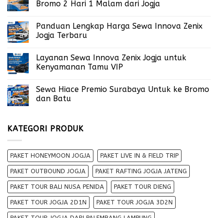
Bromo 2 Hari 1 Malam dari Jogja
Panduan Lengkap Harga Sewa Innova Zenix
Jogja Terbaru
Layanan Sewa Innova Zenix Jogja untuk
Kenyamanan Tamu VIP
Sewa Hiace Premio Surabaya Untuk ke Bromo
dan Batu
KATEGORI PRODUK
PAKET HONEYMOON JOGJA
PAKET LIVE IN & FIELD TRIP
PAKET OUTBOUND JOGJA
PAKET RAFTING JOGJA JATENG
PAKET TOUR BALI NUSA PENIDA
PAKET TOUR DIENG
PAKET TOUR JOGJA 2D1N
PAKET TOUR JOGJA 3D2N
PAKET TOUR JOGJA DARI PALEMBANG LAMPUNG