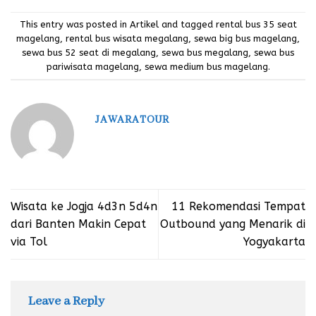
This entry was posted in
Artikel
and tagged
rental bus 35 seat
magelang
,
rental bus wisata megalang
,
sewa big bus magelang
,
sewa bus 52 seat di megalang
,
sewa bus megalang
,
sewa bus
pariwisata magelang
,
sewa medium bus magelang
.
JAWARATOUR
Wisata ke Jogja 4d3n 5d4n
11 Rekomendasi Tempat
dari Banten Makin Cepat
Outbound yang Menarik di
via Tol
Yogyakarta
Leave a Reply