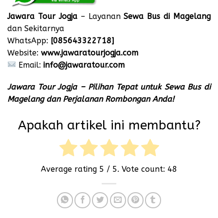
Jawara Tour Jogja
– Layanan
Sewa Bus di Magelang
dan Sekitarnya
WhatsApp:
[085643322718]
Website:
www.jawaratourjogja.com
Email:
info@jawaratour.com
Jawara Tour Jogja – Pilihan Tepat untuk Sewa Bus di
Magelang dan Perjalanan Rombongan Anda!
Apakah artikel ini membantu?
Average rating
5
/ 5. Vote count:
48