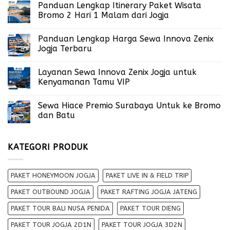
Panduan Lengkap Itinerary Paket Wisata
Bromo 2 Hari 1 Malam dari Jogja
Panduan Lengkap Harga Sewa Innova Zenix
Jogja Terbaru
Layanan Sewa Innova Zenix Jogja untuk
Kenyamanan Tamu VIP
Sewa Hiace Premio Surabaya Untuk ke Bromo
dan Batu
KATEGORI PRODUK
PAKET HONEYMOON JOGJA
PAKET LIVE IN & FIELD TRIP
PAKET OUTBOUND JOGJA
PAKET RAFTING JOGJA JATENG
PAKET TOUR BALI NUSA PENIDA
PAKET TOUR DIENG
PAKET TOUR JOGJA 2D1N
PAKET TOUR JOGJA 3D2N