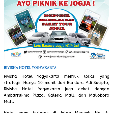
RIVISHA HOTEL YOGYAKARTA
Rivisha Hotel Yogyakarta memiliki lokasi yang
strategis. Hanya 10 menit dari Bandara Adi Sucipto,
Rivisha Hotel Yogyakarta juga dekat dengan
Ambarrukmo Plaza, Galeria Mall, dan Malioboro
Mall.
Hotel yang terletak di Jalan Manggis No. 6,