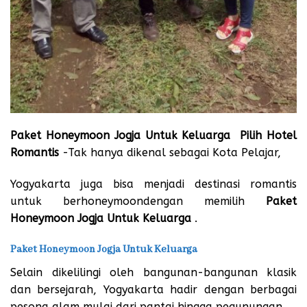
Paket Honeymoon Jogja Untuk Keluarga Pilih Hotel
Romantis
-Tak hanya dikenal sebagai Kota Pelajar,
Yogyakarta juga bisa menjadi destinasi romantis
untuk berhoneymoondengan memilih
Paket
Honeymoon Jogja Untuk Keluarga
.
Paket Honeymoon Jogja Untuk Keluarga
Selain dikelilingi oleh bangunan-bangunan klasik
dan bersejarah, Yogyakarta hadir dengan berbagai
pesona alam mulai dari pantai hingga pegunungan.