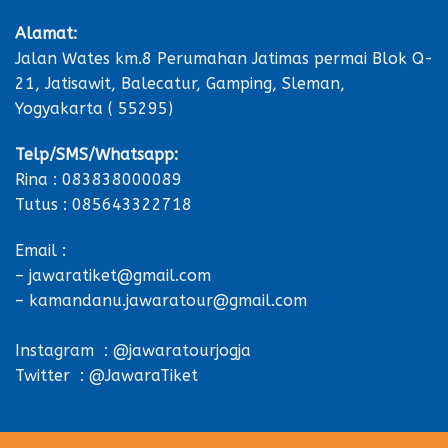
Alamat:
Jalan Wates km.8 Perumahan Jatimas permai Blok Q-
21, Jatisawit, Balecatur, Gamping, Sleman,
Yogyakarta ( 55295)
Telp/SMS/Whatsapp:
Rina : 083838000089
Tutus : 085643322718
Email :
– jawaratiket@gmail.com
– kamandanu.jawaratour@gmail.com
Instagram : @jawaratourjogja
Twitter : @JawaraTiket