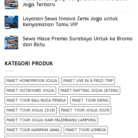
Jogja Terbaru
Layanan Sewa Innova Zenix Jogja untuk
Kenyamanan Tamu VIP
Sewa Hiace Premio Surabaya Untuk ke Bromo
dan Batu
KATEGORI PRODUK
PAKET HONEYMOON JOGJA
PAKET LIVE IN & FIELD TRIP
PAKET OUTBOUND JOGJA
PAKET RAFTING JOGJA JATENG
PAKET TOUR BALI NUSA PENIDA
PAKET TOUR DIENG
PAKET TOUR JOGJA 2D1N
PAKET TOUR JOGJA 3D2N
PAKET TOUR JOGJA DARI PALEMBANG LAMPUNG
PAKET TOUR KARIMUN JAWA
PAKET TOUR LOMBOK