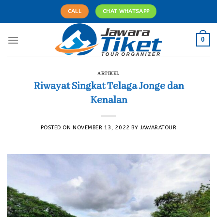
Skip
CALL
CHAT WHATSAPP
to
content
0
ARTIKEL
Riwayat Singkat Telaga Jonge dan
Kenalan
POSTED ON
NOVEMBER 13, 2022
BY
JAWARATOUR