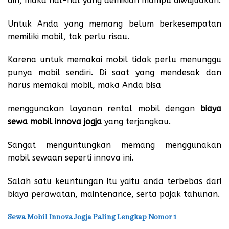
diri, maka hal-hal yang demikian mampu diwujudkan.
Untuk Anda yang memang belum berkesempatan
memiliki mobil, tak perlu risau.
Karena untuk memakai mobil tidak perlu menunggu
punya mobil sendiri. Di saat yang mendesak dan
harus memakai mobil, maka Anda bisa
menggunakan layanan rental mobil dengan
biaya
sewa mobil innova jogja
yang terjangkau.
Sangat menguntungkan memang menggunakan
mobil sewaan seperti innova ini.
Salah satu keuntungan itu yaitu anda terbebas dari
biaya perawatan, maintenance, serta pajak tahunan.
Sewa Mobil Innova Jogja Paling Lengkap Nomor 1