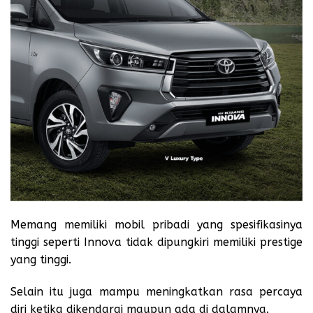
Memang memiliki mobil pribadi yang spesifikasinya
tinggi seperti Innova tidak dipungkiri memiliki prestige
yang tinggi.
Selain itu juga mampu meningkatkan rasa percaya
diri ketika dikendarai maupun ada di dalamnya.