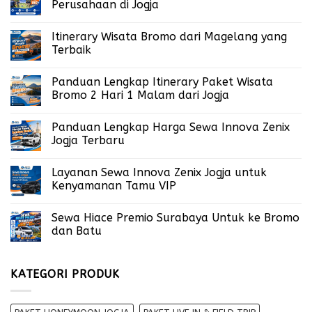
Perusahaan di Jogja
Itinerary Wisata Bromo dari Magelang yang
Terbaik
Panduan Lengkap Itinerary Paket Wisata
Bromo 2 Hari 1 Malam dari Jogja
Panduan Lengkap Harga Sewa Innova Zenix
Jogja Terbaru
Layanan Sewa Innova Zenix Jogja untuk
Kenyamanan Tamu VIP
Sewa Hiace Premio Surabaya Untuk ke Bromo
dan Batu
KATEGORI PRODUK