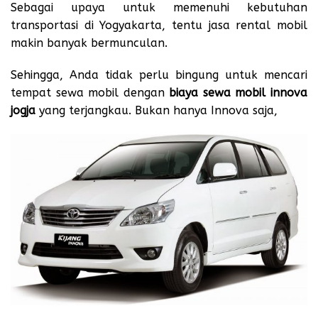
Sebagai upaya untuk memenuhi kebutuhan
transportasi di Yogyakarta, tentu jasa rental mobil
makin banyak bermunculan.
Sehingga, Anda tidak perlu bingung untuk mencari
tempat sewa mobil dengan
biaya sewa mobil innova
jogja
yang terjangkau. Bukan hanya Innova saja,