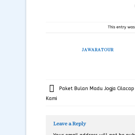
This entry was
JAWARATOUR
Paket Bulan Madu Jogja Cilaca
Kami
Leave a Reply