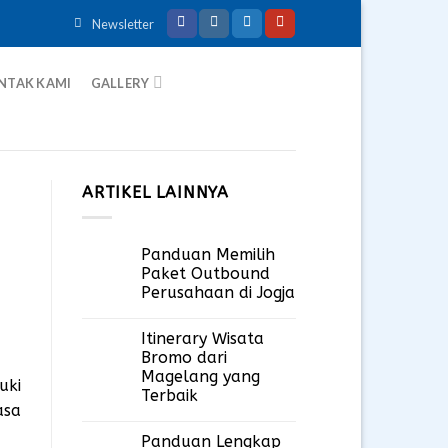
Newsletter
NTAK KAMI
GALLERY
ARTIKEL LAINNYA
Panduan Memilih
Paket Outbound
Perusahaan di Jogja
Itinerary Wisata
Bromo dari
Magelang yang
uki
Terbaik
asa
Panduan Lengkap