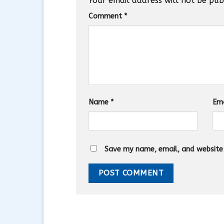
Your email address will not be pub
Comment
*
Name
*
Em
Save my name, email, and website i