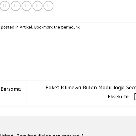
 posted in
Artikel
. Bookmark the
permalink
.
Paket Istimewa Bulan Madu Jogja Sec
p Bersama
Eksekutif