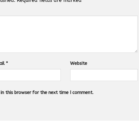
lished.
Required fields are marked
*
ail
*
Website
n this browser for the next time I comment.