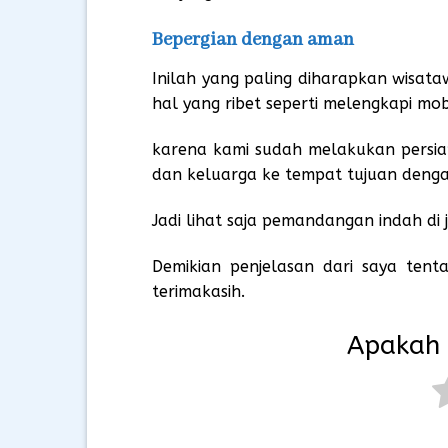
Bepergian dengan aman
Inilah yang paling diharapkan wisat
hal yang ribet seperti melengkapi mo
karena kami sudah melakukan pers
dan keluarga ke tempat tujuan deng
Jadi lihat saja pemandangan indah di
Demikian penjelasan dari saya tent
terimakasih.
Apakah 