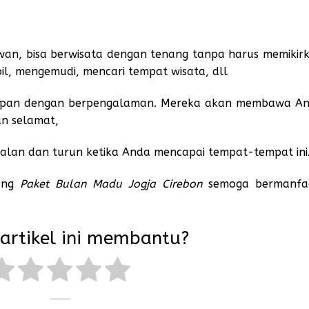
awan, bisa berwisata dengan tenang tanpa harus memikir
bil, mengemudi, mencari tempat wisata, dll
iapan dengan berpengalaman. Mereka akan membawa A
an selamat,
 jalan dan turun ketika Anda mencapai tempat-tempat ini
ang
Paket Bulan Madu Jogja Cirebon
semoga bermanfa
artikel ini membantu?