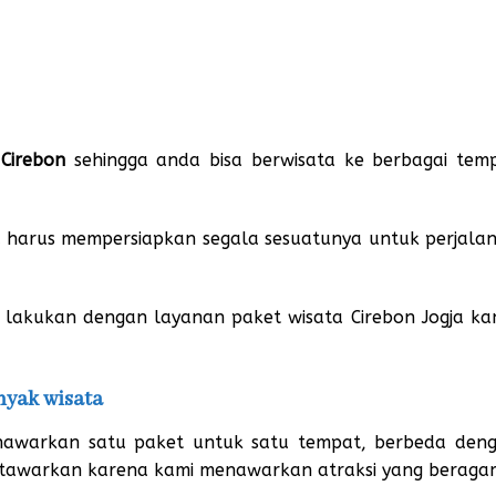
 Cirebon
sehingga anda bisa berwisata ke berbagai tem
 harus mempersiapkan segala sesuatunya untuk perjala
 lakukan dengan layanan paket wisata Cirebon Jogja ka
nyak wisata
enawarkan satu paket untuk satu tempat, berbeda den
i tawarkan karena kami menawarkan atraksi yang beraga