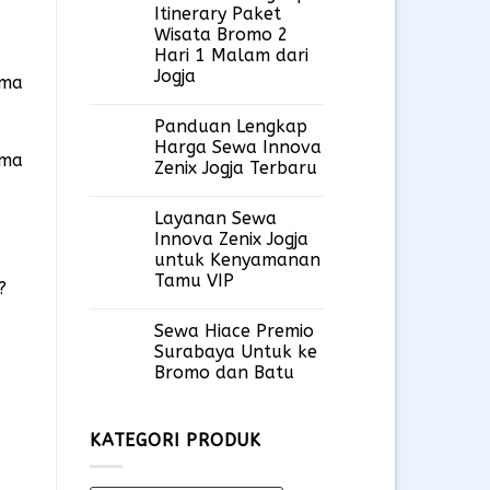
Itinerary Paket
Wisata Bromo 2
Hari 1 Malam dari
Jogja
ama
Panduan Lengkap
Harga Sewa Innova
ama
Zenix Jogja Terbaru
Layanan Sewa
Innova Zenix Jogja
untuk Kenyamanan
Tamu VIP
?
Sewa Hiace Premio
Surabaya Untuk ke
Bromo dan Batu
KATEGORI PRODUK