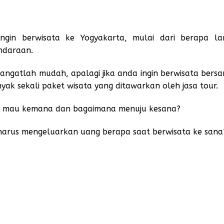
ngin berwisata ke Yogyakarta, mulai dari berapa l
ndaraan.
sangatlah mudah, apalagi jika anda ingin berwisata bers
ak sekali paket wisata yang ditawarkan oleh jasa tour.
gung mau kemana dan bagaimana menuju kesana?
harus mengeluarkan uang berapa saat berwisata ke sana