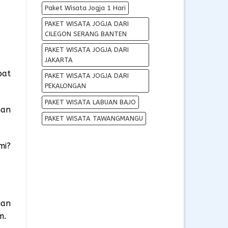
Paket Wisata Jogja 1 Hari
PAKET WISATA JOGJA DARI
CILEGON SERANG BANTEN
PAKET WISATA JOGJA DARI
JAKARTA
pat
PAKET WISATA JOGJA DARI
PEKALONGAN
PAKET WISATA LABUAN BAJO
nan
PAKET WISATA TAWANGMANGU
mi?
gan
m.