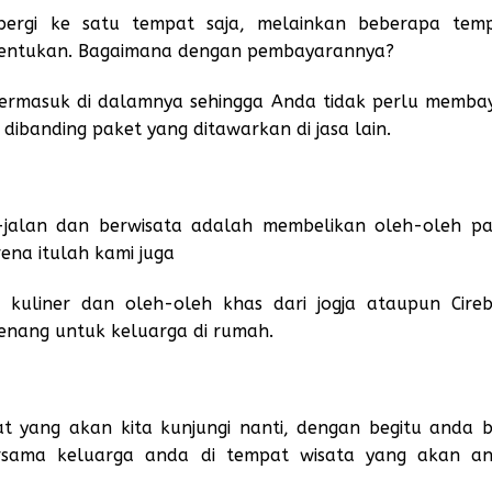
ergi ke satu tempat saja, melainkan beberapa tem
itentukan. Bagaimana dengan pembayarannya?
 termasuk di dalamnya sehingga Anda tidak perlu memba
ibanding paket yang ditawarkan di jasa lain.
n-jalan dan berwisata adalah membelikan oleh-oleh p
ena itulah kami juga
kuliner dan oleh-oleh khas dari jogja ataupun Cire
enang untuk keluarga di rumah.
t yang akan kita kunjungi nanti, dengan begitu anda b
sama keluarga anda di tempat wisata yang akan a