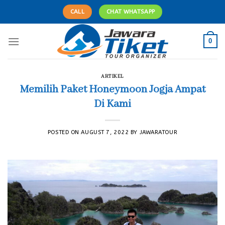
Skip
CALL
CHAT WHATSAPP
to
content
0
ARTIKEL
Memilih Paket Honeymoon Jogja Ampat
Di Kami
POSTED ON
AUGUST 7, 2022
BY
JAWARATOUR