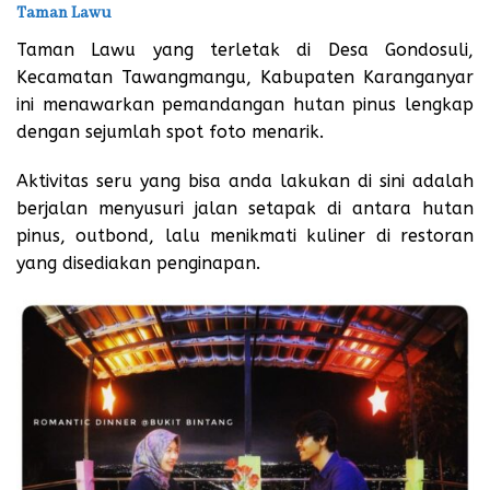
Taman Lawu
Taman Lawu yang terletak di Desa Gondosuli,
Kecamatan Tawangmangu, Kabupaten Karanganyar
ini menawarkan pemandangan hutan pinus lengkap
dengan sejumlah spot foto menarik.
Aktivitas seru yang bisa anda lakukan di sini adalah
berjalan menyusuri jalan setapak di antara hutan
pinus, outbond, lalu menikmati kuliner di restoran
yang disediakan penginapan.