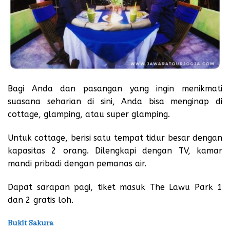
Bagi Anda dan pasangan yang ingin menikmati
suasana seharian di sini, Anda bisa menginap di
cottage, glamping, atau super glamping.
Untuk cottage, berisi satu tempat tidur besar dengan
kapasitas 2 orang. Dilengkapi dengan TV, kamar
mandi pribadi dengan pemanas air.
Dapat sarapan pagi, tiket masuk The Lawu Park 1
dan 2 gratis loh.
Bukit Sakura