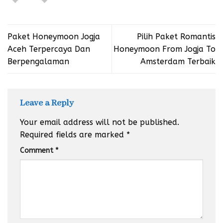
Paket Honeymoon Jogja
Pilih Paket Romantis
Aceh Terpercaya Dan
Honeymoon From Jogja To
Berpengalaman
Amsterdam Terbaik
Leave a Reply
Your email address will not be published.
Required fields are marked
*
Comment
*