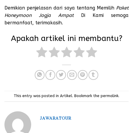
Demikian penjelasan dari saya tentang Memilih
Paket
Honeymoon Jogja Ampat
Di Kami semoga
bermanfaat, terimakasih.
Apakah artikel ini membantu?
This entry was posted in
Artikel
. Bookmark the
permalink
.
JAWARATOUR