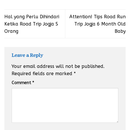
Hal yang Perlu Dihindari
Attention! Tips Road Run
Ketika Road Trip Jogja 5
Trip Jogja 6 Month Old
Orang
Baby
Leave a Reply
Your email address will not be published.
Required fields are marked
*
Comment
*