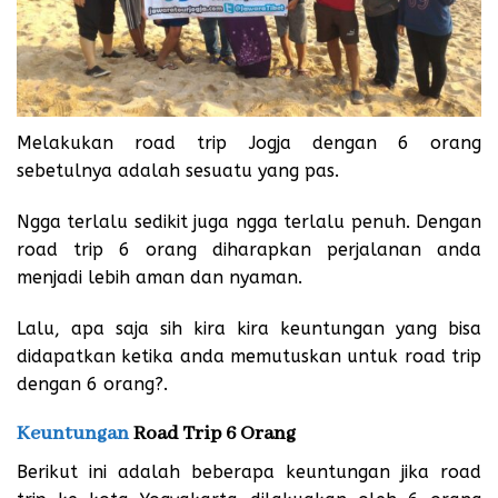
Melakukan road trip Jogja dengan 6 orang
sebetulnya adalah sesuatu yang pas.
Ngga terlalu sedikit juga ngga terlalu penuh. Dengan
road trip 6 orang diharapkan perjalanan anda
menjadi lebih aman dan nyaman.
Lalu, apa saja sih kira kira keuntungan yang bisa
didapatkan ketika anda memutuskan untuk road trip
dengan 6 orang?.
Keuntungan
Road Trip 6 Orang
Berikut ini adalah beberapa keuntungan jika road