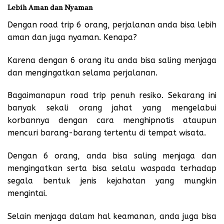
Lebih Aman dan Nyaman
Dengan road trip 6 orang, perjalanan anda bisa lebih
aman dan juga nyaman. Kenapa?
Karena dengan 6 orang itu anda bisa saling menjaga
dan mengingatkan selama perjalanan.
Bagaimanapun road trip penuh resiko. Sekarang ini
banyak sekali orang jahat yang mengelabui
korbannya dengan cara menghipnotis ataupun
mencuri barang-barang tertentu di tempat wisata.
Dengan 6 orang, anda bisa saling menjaga dan
mengingatkan serta bisa selalu waspada terhadap
segala bentuk jenis kejahatan yang mungkin
mengintai.
Selain menjaga dalam hal keamanan, anda juga bisa