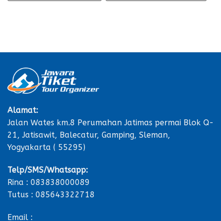
Alamat:
Jalan Wates km.8 Perumahan Jatimas permai Blok Q-
21, Jatisawit, Balecatur, Gamping, Sleman,
Yogyakarta ( 55295)
Telp/SMS/Whatsapp:
Rina : 083838000089
Tutus : 085643322718
Email :