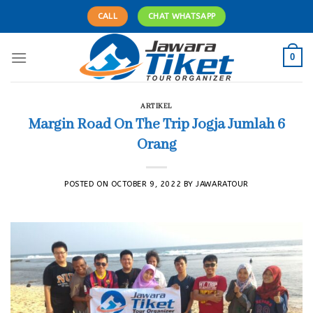
Skip
CALL
CHAT WHATSAPP
to
content
0
ARTIKEL
Margin Road On The Trip Jogja Jumlah 6
Orang
POSTED ON
OCTOBER 9, 2022
BY
JAWARATOUR