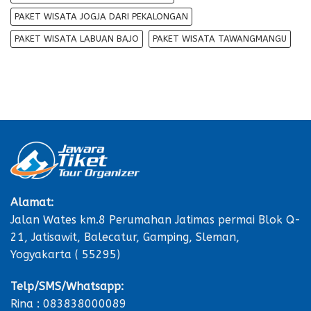
PAKET WISATA JOGJA DARI PEKALONGAN
PAKET WISATA LABUAN BAJO
PAKET WISATA TAWANGMANGU
Alamat:
Jalan Wates km.8 Perumahan Jatimas permai Blok Q-
21, Jatisawit, Balecatur, Gamping, Sleman,
Yogyakarta ( 55295)
Telp/SMS/Whatsapp:
Rina : 083838000089