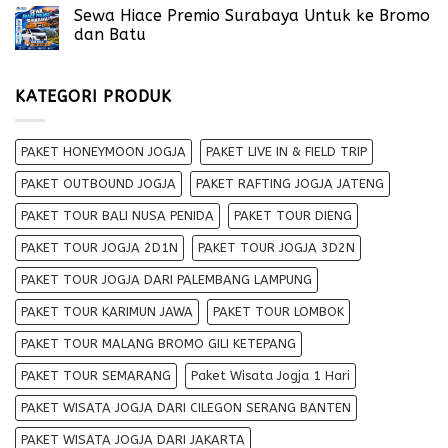
Sewa Hiace Premio Surabaya Untuk ke Bromo
dan Batu
KATEGORI PRODUK
PAKET HONEYMOON JOGJA
PAKET LIVE IN & FIELD TRIP
PAKET OUTBOUND JOGJA
PAKET RAFTING JOGJA JATENG
PAKET TOUR BALI NUSA PENIDA
PAKET TOUR DIENG
PAKET TOUR JOGJA 2D1N
PAKET TOUR JOGJA 3D2N
PAKET TOUR JOGJA DARI PALEMBANG LAMPUNG
PAKET TOUR KARIMUN JAWA
PAKET TOUR LOMBOK
PAKET TOUR MALANG BROMO GILI KETEPANG
PAKET TOUR SEMARANG
Paket Wisata Jogja 1 Hari
PAKET WISATA JOGJA DARI CILEGON SERANG BANTEN
PAKET WISATA JOGJA DARI JAKARTA