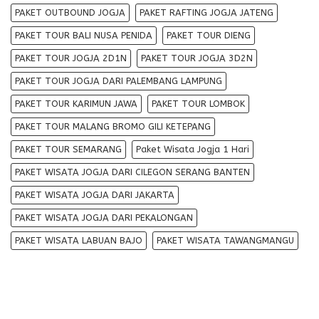
PAKET OUTBOUND JOGJA
PAKET RAFTING JOGJA JATENG
PAKET TOUR BALI NUSA PENIDA
PAKET TOUR DIENG
PAKET TOUR JOGJA 2D1N
PAKET TOUR JOGJA 3D2N
PAKET TOUR JOGJA DARI PALEMBANG LAMPUNG
PAKET TOUR KARIMUN JAWA
PAKET TOUR LOMBOK
PAKET TOUR MALANG BROMO GILI KETEPANG
PAKET TOUR SEMARANG
Paket Wisata Jogja 1 Hari
PAKET WISATA JOGJA DARI CILEGON SERANG BANTEN
PAKET WISATA JOGJA DARI JAKARTA
PAKET WISATA JOGJA DARI PEKALONGAN
PAKET WISATA LABUAN BAJO
PAKET WISATA TAWANGMANGU