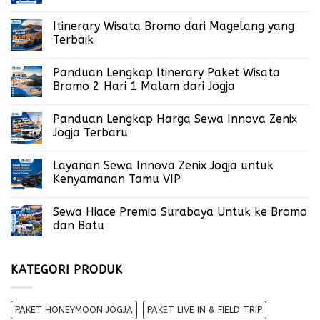
Itinerary Wisata Bromo dari Magelang yang
Terbaik
Panduan Lengkap Itinerary Paket Wisata
Bromo 2 Hari 1 Malam dari Jogja
Panduan Lengkap Harga Sewa Innova Zenix
Jogja Terbaru
Layanan Sewa Innova Zenix Jogja untuk
Kenyamanan Tamu VIP
Sewa Hiace Premio Surabaya Untuk ke Bromo
dan Batu
KATEGORI PRODUK
PAKET HONEYMOON JOGJA
PAKET LIVE IN & FIELD TRIP