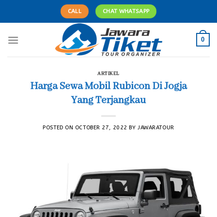
Skip
CALL
CHAT WHATSAPP
to
content
0
ARTIKEL
Harga Sewa Mobil Rubicon Di Jogja
Yang Terjangkau
POSTED ON
OCTOBER 27, 2022
BY
JAWARATOUR