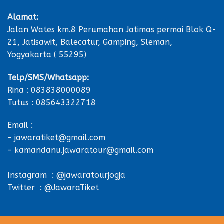
Alamat:
Jalan Wates km.8 Perumahan Jatimas permai Blok Q-
21, Jatisawit, Balecatur, Gamping, Sleman,
Yogyakarta ( 55295)
Telp/SMS/Whatsapp:
Rina : 083838000089
Tutus : 085643322718
Email :
– jawaratiket@gmail.com
– kamandanu.jawaratour@gmail.com
Instagram : @jawaratourjogja
Twitter : @JawaraTiket