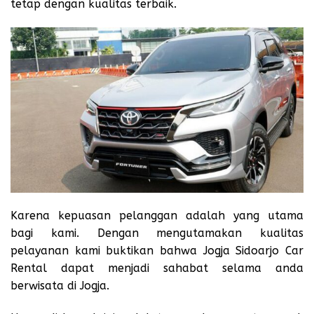
tetap dengan kualitas terbaik.
Karena kepuasan pelanggan adalah yang utama
bagi kami. Dengan mengutamakan kualitas
pelayanan kami buktikan bahwa Jogja Sidoarjo Car
Rental dapat menjadi sahabat selama anda
berwisata di Jogja.