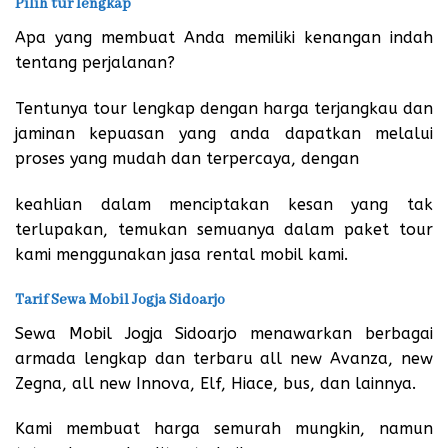
Pilih tur lengkap
Apa yang membuat Anda memiliki kenangan indah
tentang perjalanan?
Tentunya tour lengkap dengan harga terjangkau dan
jaminan kepuasan yang anda dapatkan melalui
proses yang mudah dan terpercaya, dengan
keahlian dalam menciptakan kesan yang tak
terlupakan, temukan semuanya dalam paket tour
kami menggunakan jasa rental mobil kami.
Tarif Sewa Mobil Jogja Sidoarjo
Sewa Mobil Jogja Sidoarjo menawarkan berbagai
armada lengkap dan terbaru all new Avanza, new
Zegna, all new Innova, Elf, Hiace, bus, dan lainnya.
Kami membuat harga semurah mungkin, namun