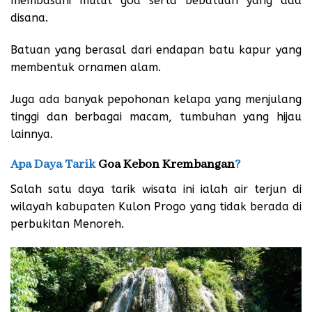
membasahi mulut goa serta bebatuan yang ada
disana.
Batuan yang berasal dari endapan batu kapur yang
membentuk ornamen alam.
Juga ada banyak pepohonan kelapa yang menjulang
tinggi dan berbagai macam, tumbuhan yang hijau
lainnya.
Apa Daya Tarik
Goa Kebon Krembangan
?
Salah satu daya tarik wisata ini ialah air terjun di
wilayah kabupaten Kulon Progo yang tidak berada di
perbukitan Menoreh.