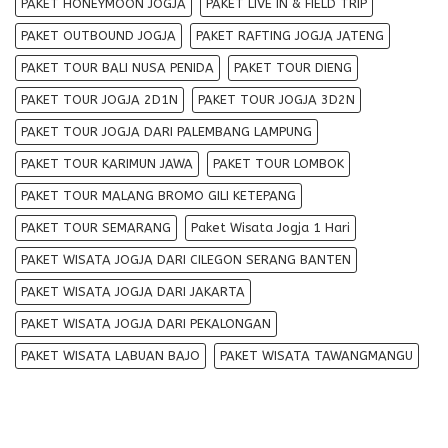
PAKET HONEYMOON JOGJA
PAKET LIVE IN & FIELD TRIP
PAKET OUTBOUND JOGJA
PAKET RAFTING JOGJA JATENG
PAKET TOUR BALI NUSA PENIDA
PAKET TOUR DIENG
PAKET TOUR JOGJA 2D1N
PAKET TOUR JOGJA 3D2N
PAKET TOUR JOGJA DARI PALEMBANG LAMPUNG
PAKET TOUR KARIMUN JAWA
PAKET TOUR LOMBOK
PAKET TOUR MALANG BROMO GILI KETEPANG
PAKET TOUR SEMARANG
Paket Wisata Jogja 1 Hari
PAKET WISATA JOGJA DARI CILEGON SERANG BANTEN
PAKET WISATA JOGJA DARI JAKARTA
PAKET WISATA JOGJA DARI PEKALONGAN
PAKET WISATA LABUAN BAJO
PAKET WISATA TAWANGMANGU