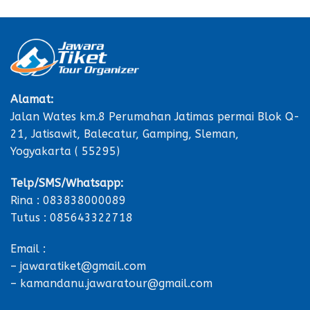
Alamat:
Jalan Wates km.8 Perumahan Jatimas permai Blok Q-
21, Jatisawit, Balecatur, Gamping, Sleman,
Yogyakarta ( 55295)
Telp/SMS/Whatsapp:
Rina : 083838000089
Tutus : 085643322718
Email :
– jawaratiket@gmail.com
– kamandanu.jawaratour@gmail.com