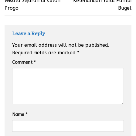
Wisata Sejarah di Kulon
Ketenangan Yaitu Pantai
Progo
Bugel
Leave a Reply
Your email address will not be published.
Required fields are marked
*
Comment
*
Name
*