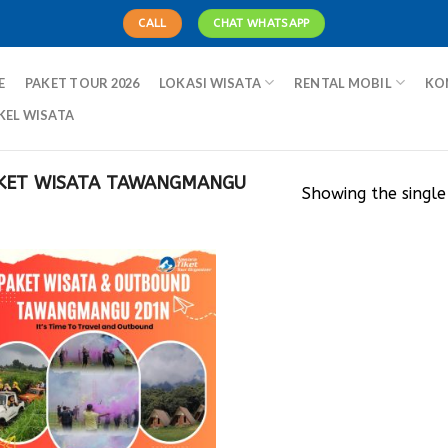
CALL
CHAT WHATSAPP
E
PAKET TOUR 2026
LOKASI WISATA
RENTAL MOBIL
KO
KEL WISATA
KET WISATA TAWANGMANGU
Showing the single