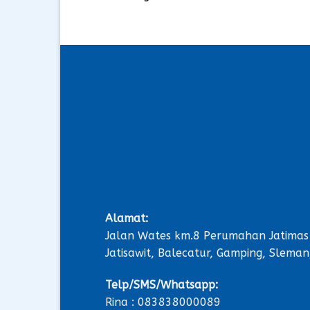
Alamat:
Jalan Wates km.8 Perumahan Jatimas
Jatisawit, Balecatur, Gamping, Sleman
Telp/SMS/Whatsapp:
Rina : 083838000089