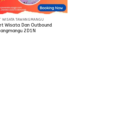
T WISATA TAWANGMANGU
et Wisata Dan Outbound
angmangu 2D1N