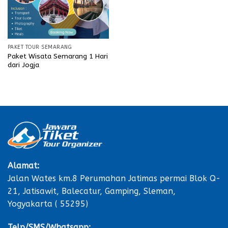
PAKET TOUR SEMARANG
Paket Wisata Semarang 1 Hari
dari Jogja
Alamat:
Jalan Wates km.8 Perumahan Jatimas permai Blok Q-
21, Jatisawit, Balecatur, Gamping, Sleman,
Yogyakarta ( 55295)
Telp/SMS/Whatsapp: