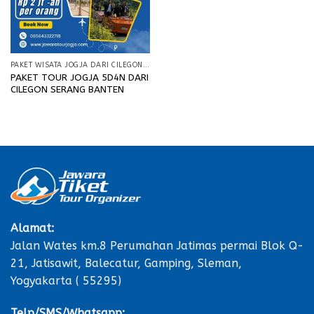
PAKET WISATA JOGJA DARI CILEGON SERANG BANTEN
PAKET TOUR JOGJA 5D4N DARI
CILEGON SERANG BANTEN
Alamat:
Jalan Wates km.8 Perumahan Jatimas permai Blok Q-
21, Jatisawit, Balecatur, Gamping, Sleman,
Yogyakarta ( 55295)
Telp/SMS/Whatsapp: