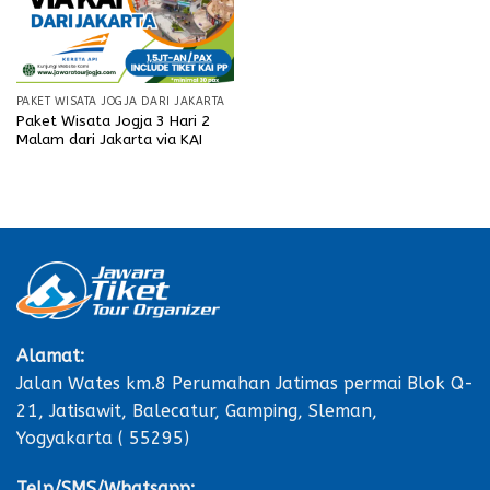
PAKET WISATA JOGJA DARI JAKARTA
Paket Wisata Jogja 3 Hari 2
Malam dari Jakarta via KAI
Alamat:
Jalan Wates km.8 Perumahan Jatimas permai Blok Q-
21, Jatisawit, Balecatur, Gamping, Sleman,
Yogyakarta ( 55295)
Telp/SMS/Whatsapp: