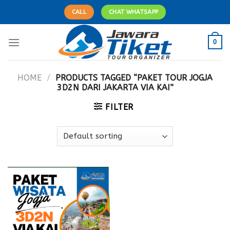
Skip
CALL
CHAT WHATSAPP
to
content
0
HOME
/
PRODUCTS TAGGED “PAKET TOUR JOGJA
3D2N DARI JAKARTA VIA KAI”
FILTER