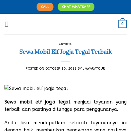
Skip
CALL
CHAT WHATSAPP
to
content
0
ARTIKEL
Sewa Mobil Elf Jogja Tegal Terbaik
POSTED ON
OCTOBER 10, 2022
BY
JAWARATOUR
Sewa mobil elf jogja tegal
menjadi layanan yang
terbaik dan pastinya ditunggu para penggunanya.
Anda bisa mendapatkan seluruh layanannya ini
dengan baik. memberikan penawaran yang pastinya