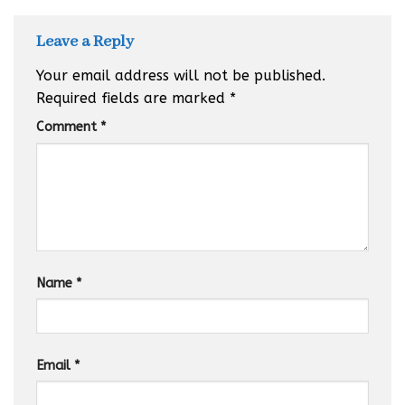
Leave a Reply
Your email address will not be published.
Required fields are marked
*
Comment
*
Name
*
Email
*