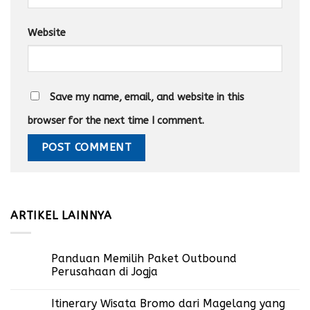
Website
Save my name, email, and website in this
browser for the next time I comment.
ARTIKEL LAINNYA
Panduan Memilih Paket Outbound
Perusahaan di Jogja
Itinerary Wisata Bromo dari Magelang yang