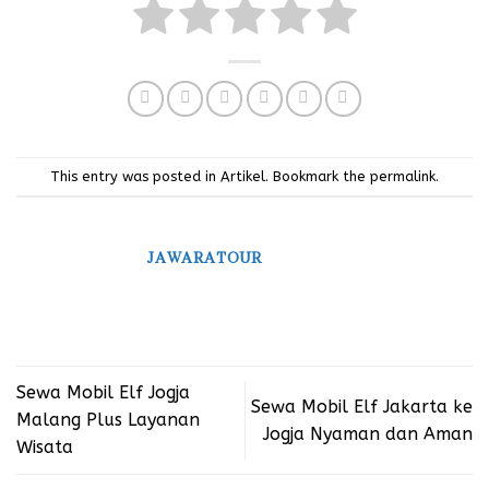
This entry was posted in
Artikel
. Bookmark the
permalink
.
JAWARATOUR
Sewa Mobil Elf Jogja
Sewa Mobil Elf Jakarta ke
Malang Plus Layanan
Jogja Nyaman dan Aman
Wisata