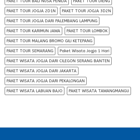
PAKET TOUR BALI NUSA PENIDA
PAKET TOUR DIENG
PAKET TOUR JOGJA 2D1N
PAKET TOUR JOGJA 3D2N
PAKET TOUR JOGJA DARI PALEMBANG LAMPUNG
PAKET TOUR KARIMUN JAWA
PAKET TOUR LOMBOK
PAKET TOUR MALANG BROMO GILI KETEPANG
PAKET TOUR SEMARANG
Paket Wisata Jogja 1 Hari
PAKET WISATA JOGJA DARI CILEGON SERANG BANTEN
PAKET WISATA JOGJA DARI JAKARTA
PAKET WISATA JOGJA DARI PEKALONGAN
PAKET WISATA LABUAN BAJO
PAKET WISATA TAWANGMANGU