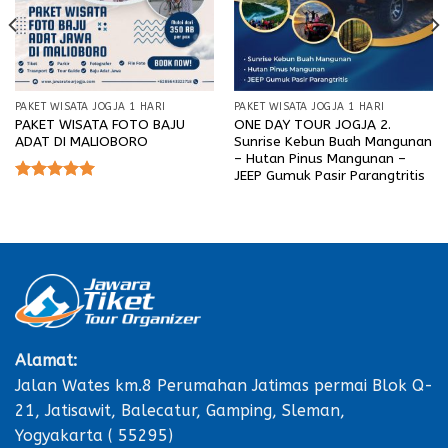
PAKET WISATA JOGJA 1 HARI
PAKET WISATA JOGJA 1 HARI
PAKET WISATA FOTO BAJU
ONE DAY TOUR JOGJA 2.
ADAT DI MALIOBORO
Sunrise Kebun Buah Mangunan
– Hutan Pinus Mangunan –
JEEP Gumuk Pasir Parangtritis
Rated
5.00
out of 5
Alamat:
Jalan Wates km.8 Perumahan Jatimas permai Blok Q-
21, Jatisawit, Balecatur, Gamping, Sleman,
Yogyakarta ( 55295)