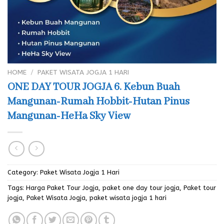
HOME
/
PAKET WISATA JOGJA 1 HARI
ONE DAY TOUR JOGJA 6. Kebun Buah
Mangunan-Rumah Hobbit-Hutan Pinus
Mangunan-HeHa Sky View
Category:
Paket Wisata Jogja 1 Hari
Tags:
Harga Paket Tour Jogja
,
paket one day tour jogja
,
Paket tour
jogja
,
Paket Wisata Jogja
,
paket wisata jogja 1 hari