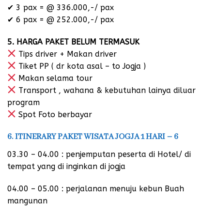
✔ 3 pax = @ 336.000,-/ pax
✔ 6 pax = @ 252.000,-/ pax
5. HARGA PAKET BELUM TERMASUK
Tips driver + Makan driver
Tiket PP ( dr kota asal – to Jogja )
Makan selama tour
Transport , wahana & kebutuhan lainya diluar
program
Spot Foto berbayar
6.
ITINERARY PAKET WISATA JOGJA 1 HARI – 6
03.30 – 04.00 : penjemputan peserta di Hotel/ di
tempat yang di inginkan di jogja
04.00 – 05.00 : perjalanan menuju kebun Buah
mangunan