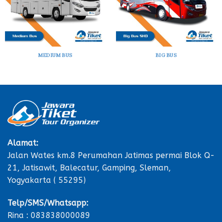
MEDIUM BUS
BIG BUS
Alamat:
Jalan Wates km.8 Perumahan Jatimas permai Blok Q-
21, Jatisawit, Balecatur, Gamping, Sleman,
Yogyakarta ( 55295)
Telp/SMS/Whatsapp:
Rina : 083838000089